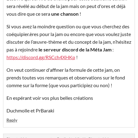
sera révélé au début de la jam mais on peut d'ores et déjà
vous dire que ce sera
une chanson
!
Si vous avez la moindre question ou que vous cherchez des
coéquipier.ères pour la jam ou encore que vous voulez juste
discuter de l’œuvre-thème et du concept de la jam, n’hésitez
pas à rejoindre
le serveur discord de la Méta Jam
:
https://discord.gg/RSCch4XHKp
!
On veut continuer d'affiner la formule de cette jam, on
prends toutes vos remarques et observations sur le fond
comme sur la forme (que vous participiez ou non) !
En espérant voir vos plus belles créations
Duchmolle et PrBaraki
Reply