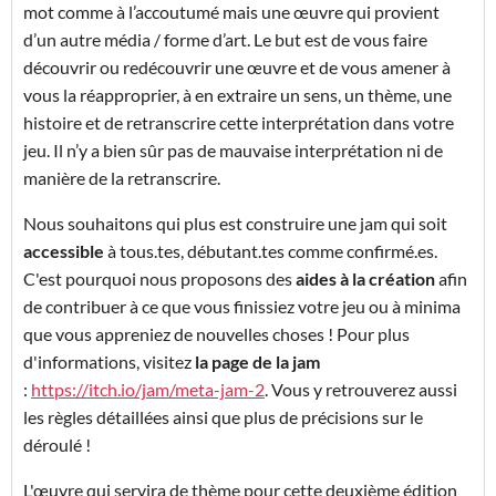
mot comme à l’accoutumé mais une œuvre qui provient
d’un autre média / forme d’art. Le but est de vous faire
découvrir ou redécouvrir une œuvre et de vous amener à
vous la réapproprier, à en extraire un sens, un thème, une
histoire et de retranscrire cette interprétation dans votre
jeu. Il n’y a bien sûr pas de mauvaise interprétation ni de
manière de la retranscrire.
Nous souhaitons qui plus est construire une jam qui soit
accessible
à tous.tes, débutant.tes comme confirmé.es.
C'est pourquoi nous proposons des
aides à la création
afin
de contribuer à ce que vous finissiez votre jeu ou à minima
que vous appreniez de nouvelles choses ! Pour plus
d'informations, visitez
la page de la jam
:
https://itch.io/jam/meta-jam-2
. Vous y retrouverez aussi
les règles détaillées ainsi que plus de précisions sur le
déroulé !
L'œuvre qui servira de thème pour cette deuxième édition