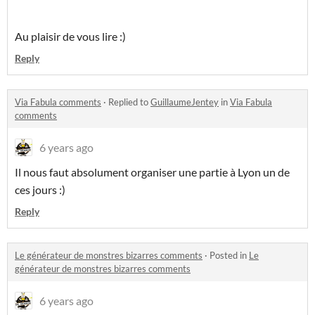
Au plaisir de vous lire :)
Reply
Via Fabula comments
·
Replied to
GuillaumeJentey
in
Via Fabula
comments
6 years ago
Il nous faut absolument organiser une partie à Lyon un de
ces jours :)
Reply
Le générateur de monstres bizarres comments
·
Posted in
Le
générateur de monstres bizarres comments
6 years ago