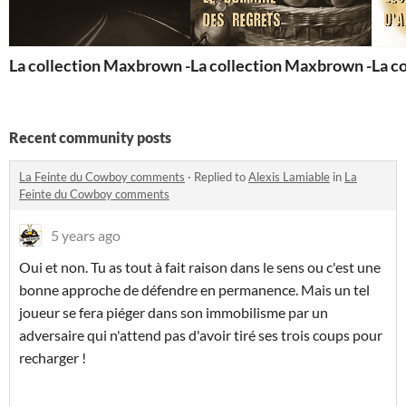
La collection Maxbrown - Longue nuit
La collection Maxbrown - Le 
La c
Recent community posts
La Feinte du Cowboy comments
·
Replied to
Alexis Lamiable
in
La
Feinte du Cowboy comments
5 years ago
Oui et non. Tu as tout à fait raison dans le sens ou c'est une
bonne approche de défendre en permanence. Mais un tel
joueur se fera piéger dans son immobilisme par un
adversaire qui n'attend pas d'avoir tiré ses trois coups pour
recharger !