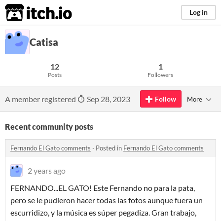
itch.io
Log in
Catisa
12
1
Posts
Followers
A member registered
Sep 28, 2023
Follow
More
Recent community posts
Fernando El Gato comments
·
Posted in
Fernando El Gato comments
2 years ago
FERNANDO...EL GATO! Este Fernando no para la pata,
pero se le pudieron hacer todas las fotos aunque fuera un
escurridizo, y la música es súper pegadiza. Gran trabajo,