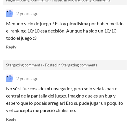
Night Mode 🌙 comments
·
Posted in
Night Mode 🌙 comments
2 years ago
Menudo vicio de juego!! Estoy picadísima por haber metido
el ranking, 10/10 esa decisión. Aunque ha sido un 10/10
todo el juego :3
Reply
Stargazing comments
·
Posted in
Stargazing comments
2 years ago
No sé si fue cosa de mi navegador, pero solo veía la parte
central de la pantalla del juego. Imagino que es un bug y
espero que lo podáis arreglar! Eso sí, pude jugar un poquito
y el concepto me pareció chulísimo.
Reply