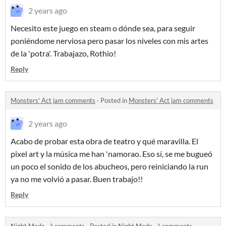
2 years ago
Necesito este juego en steam o dónde sea, para seguir
poniéndome nerviosa pero pasar los niveles con mis artes
de la 'potra'. Trabajazo, Rothio!
Reply
Monsters' Act jam comments
·
Posted in
Monsters' Act jam comments
2 years ago
Acabo de probar esta obra de teatro y qué maravilla. El
pixel art y la música me han 'namorao. Eso sí, se me bugueó
un poco el sonido de los abucheos, pero reiniciando la run
ya no me volvió a pasar. Buen trabajo!!
Reply