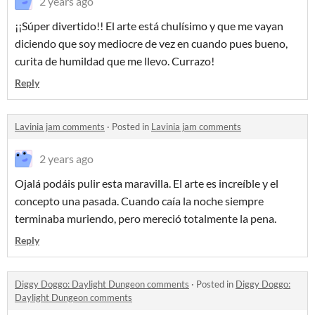
2 years ago
¡¡Súper divertido!! El arte está chulísimo y que me vayan
diciendo que soy mediocre de vez en cuando pues bueno,
curita de humildad que me llevo. Currazo!
Reply
Lavinia jam comments
·
Posted in
Lavinia jam comments
2 years ago
Ojalá podáis pulir esta maravilla. El arte es increíble y el
concepto una pasada. Cuando caía la noche siempre
terminaba muriendo, pero mereció totalmente la pena.
Reply
Diggy Doggo: Daylight Dungeon comments
·
Posted in
Diggy Doggo:
Daylight Dungeon comments