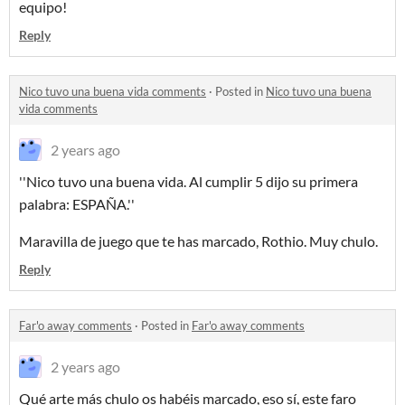
equipo!
Reply
Nico tuvo una buena vida comments
·
Posted in
Nico tuvo una buena
vida comments
2 years ago
''Nico tuvo una buena vida. Al cumplir 5 dijo su primera
palabra: ESPAÑA.''
Maravilla de juego que te has marcado, Rothio. Muy chulo.
Reply
Far'o away comments
·
Posted in
Far'o away comments
2 years ago
Qué arte más chulo os habéis marcado, eso sí, este faro