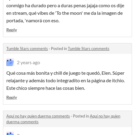
conmigo ha durado pero a duras penas jajaja como os dije
en stream, qué vibes de 'To the moon' me da la imagen de
portada, 'namorá con eso.
Reply
Tumble Stars comments
·
Posted in
Tumble Stars comments
2 years ago
Qué cosa más bonita y chill de juego te quedó, Elen. Súper
relajante y además todo integradito en la página de itchio.
Este chico siempre hace las cosas bien.
Reply
Aquí no hay quien duerma comments
·
Posted in
Aquí no hay quien
duerma comments