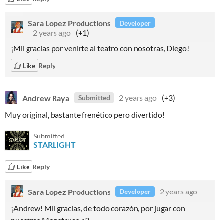
Sara Lopez Productions
Developer
2 years ago
(+1)
¡Mil gracias por venirte al teatro con nosotras, Diego!
Like
Reply
Andrew Raya
2 years ago
(+3)
Submitted
Muy original, bastante frenético pero divertido!
Submitted
STARLIGHT
Like
Reply
Sara Lopez Productions
2 years ago
Developer
¡Andrew! Mil gracias, de todo corazón, por jugar con
nuestras Monstruas <3