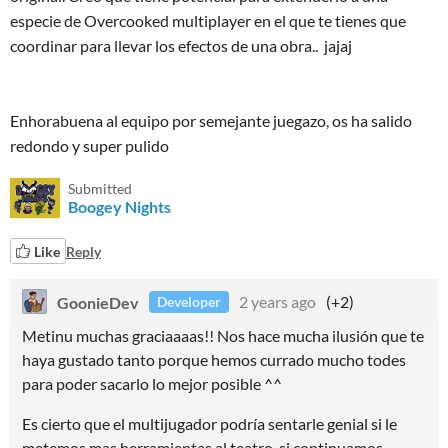
especie de Overcooked multiplayer en el que te tienes que
coordinar para llevar los efectos de una obra.. jajaj
Enhorabuena al equipo por semejante juegazo, os ha salido
redondo y super pulido
Submitted
Boogey Nights
Like
Reply
GoonieDev
2 years ago
(+2)
Developer
Metinu muchas graciaaaas!! Nos hace mucha ilusión que te
haya gustado tanto porque hemos currado mucho todes
para poder sacarlo lo mejor posible ^^
Es cierto que el multijugador podría sentarle genial si le
metemos mas herramientas al teatro, si continuamos