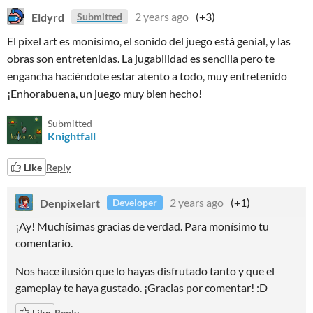
Eldyrd
2 years ago
(+3)
Submitted
El pixel art es monísimo, el sonido del juego está genial, y las
obras son entretenidas. La jugabilidad es sencilla pero te
engancha haciéndote estar atento a todo, muy entretenido
¡Enhorabuena, un juego muy bien hecho!
Submitted
Knightfall
Like
Reply
Denpixelart
2 years ago
(+1)
Developer
¡Ay! Muchísimas gracias de verdad. Para monísimo tu
comentario.
Nos hace ilusión que lo hayas disfrutado tanto y que el
gameplay te haya gustado. ¡Gracias por comentar! :D
Like
Reply