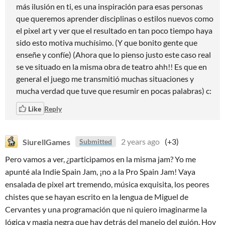
más ilusión en ti, es una inspiración para esas personas
que queremos aprender disciplinas o estilos nuevos como
el pixel art y ver que el resultado en tan poco tiempo haya
sido esto motiva muchísimo. (Y que bonito gente que
enseñe y confíe) (Ahora que lo pienso justo este caso real
se ve situado en la misma obra de teatro ahh!! Es que en
general el juego me transmitió muchas situaciones y
mucha verdad que tuve que resumir en pocas palabras) c:
Like
Reply
SiurellGames
2 years ago
(+3)
Submitted
Pero vamos a ver, ¿participamos en la misma jam? Yo me
apunté ala Indie Spain Jam, ¡no a la Pro Spain Jam! Vaya
ensalada de pixel art tremendo, música exquisita, los peores
chistes que se hayan escrito en la lengua de Miguel de
Cervantes y una programación que ni quiero imaginarme la
lógica y magia negra que hay detrás del manejo del guión. Hoy