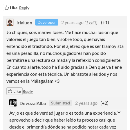
Like
Reply
irlaluen
2 years ago
(1 edit)
(+1)
Developer
Jo chiques, sois maravilloses. Me hace mucha ilusión que
valoréis el juego tan bien, y sobre todo, que hayáis
entendido el trasfondo. Por el ajetreo que es ser tramoyista
en una pesadilla, no muchos jugadores han podido
permitirse una lectura calmada y la reflexión consiguiente.
En cuanto al arte, todo ha fluido gracias a Den que ya tiene
experiencia con esta técnica. Un abrazote a les dos y nos
vemos en la MálagaJam <3
Like
Reply
DevozalAlba
2 years ago
(+2)
Submitted
Ay jo es que de verdad jugarlo es toda una experiencia. Y
aprovecho a decir que haber leído tu proceso casi que
desde el primer día dónde se ha podido notar cada vez