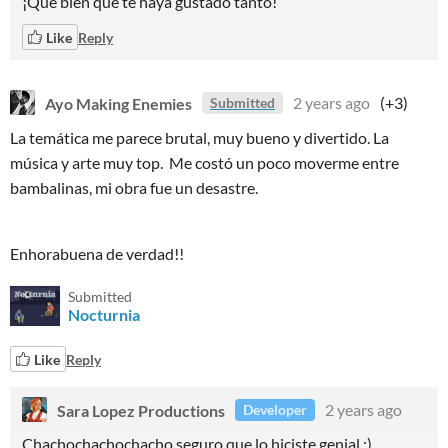
¡Qué bien que te haya gustado tanto!
Like
Reply
Ayo Making Enemies
2 years ago
(+3)
Submitted
La temática me parece brutal, muy bueno y divertido. La
música y arte muy top. Me costó un poco moverme entre
bambalinas, mi obra fue un desastre.
Enhorabuena de verdad!!
Submitted
Nocturnia
Like
Reply
Sara Lopez Productions
2 years ago
Developer
Chachochachochacho seguro que lo hiciste genial :)