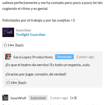
saliese perfectamente y me ha costado pero poco a poco he ido
cogiendo el ritmo y es genial.
Felicidades por el trabajo y por las ovejitas <3
Submitted
Twilight Guardian
Like
Reply
Sara Lopez Productions
2 years ago
Developer
¡Es que el teatro da nervios! Es todo un especta...culo.
¡Gracias por jugar, corazón, de verdad!
Like
Reply
howWolf
2 years ago
(+3)
Submitted