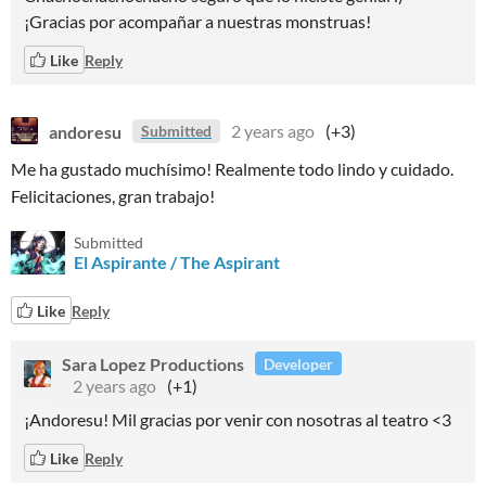
¡Gracias por acompañar a nuestras monstruas!
Like
Reply
andoresu
2 years ago
(+3)
Submitted
Me ha gustado muchísimo! Realmente todo lindo y cuidado.
Felicitaciones, gran trabajo!
Submitted
El Aspirante / The Aspirant
Like
Reply
Sara Lopez Productions
Developer
2 years ago
(+1)
¡Andoresu! Mil gracias por venir con nosotras al teatro <3
Like
Reply