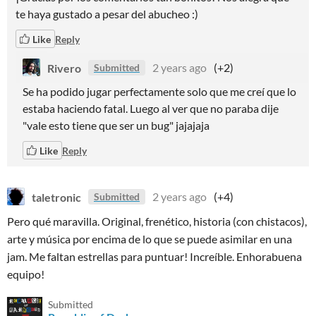
te haya gustado a pesar del abucheo :)
Like
Reply
Rivero
2 years ago
(+2)
Submitted
Se ha podido jugar perfectamente solo que me creí que lo
estaba haciendo fatal. Luego al ver que no paraba dije
"vale esto tiene que ser un bug" jajajaja
Like
Reply
taletronic
2 years ago
(+4)
Submitted
Pero qué maravilla. Original, frenético, historia (con chistacos),
arte y música por encima de lo que se puede asimilar en una
jam. Me faltan estrellas para puntuar! Increíble. Enhorabuena
equipo!
Submitted