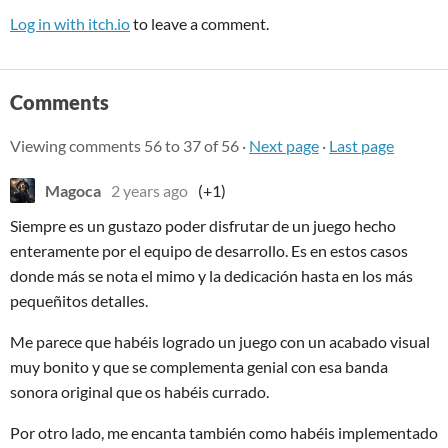
Log in with itch.io
to leave a comment.
Comments
Viewing comments
56
to
37
of 56
·
Next page
·
Last page
Magoca
2 years ago
(+1)
Siempre es un gustazo poder disfrutar de un juego hecho
enteramente por el equipo de desarrollo. Es en estos casos
donde más se nota el mimo y la dedicación hasta en los más
pequeñitos detalles.
Me parece que habéis logrado un juego con un acabado visual
muy bonito y que se complementa genial con esa banda
sonora original que os habéis currado.
Por otro lado, me encanta también como habéis implementado