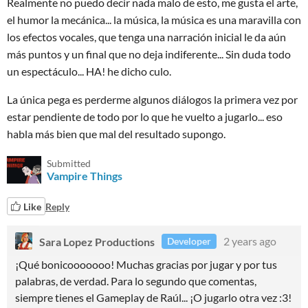
Realmente no puedo decir nada malo de esto, me gusta el arte,
el humor la mecánica... la música, la música es una maravilla con
los efectos vocales, que tenga una narración inicial le da aún
más puntos y un final que no deja indiferente... Sin duda todo
un espectáculo...
HA!
he dicho culo.
La única pega es perderme algunos diálogos la primera vez por
estar pendiente de todo por lo que he vuelto a jugarlo... eso
habla más bien que mal del resultado supongo.
Submitted
Vampire Things
Like
Reply
Sara Lopez Productions
2 years ago
Developer
¡Qué bonicooooooo! Muchas gracias por jugar y por tus
palabras, de verdad. Para lo segundo que comentas,
siempre tienes el Gameplay de Raúl... ¡O jugarlo otra vez :3!