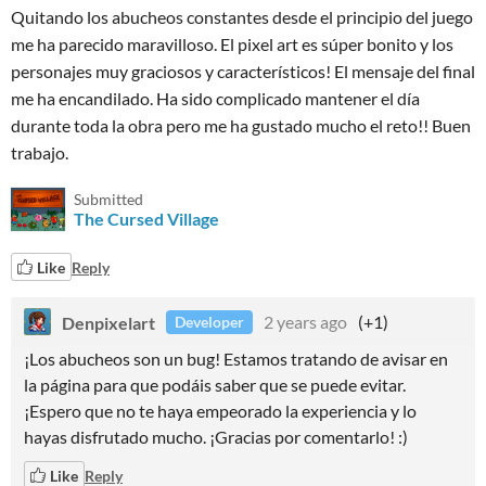
Quitando los abucheos constantes desde el principio del juego
me ha parecido maravilloso. El pixel art es súper bonito y los
personajes muy graciosos y característicos! El mensaje del final
me ha encandilado. Ha sido complicado mantener el día
durante toda la obra pero me ha gustado mucho el reto!! Buen
trabajo.
Submitted
The Cursed Village
Like
Reply
Denpixelart
2 years ago
(+1)
Developer
¡Los abucheos son un bug! Estamos tratando de avisar en
la página para que podáis saber que se puede evitar.
¡Espero que no te haya empeorado la experiencia y lo
hayas disfrutado mucho. ¡Gracias por comentarlo! :)
Like
Reply