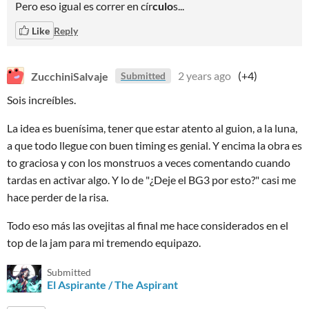
Pero eso igual es correr en cír
culo
s...
Like
Reply
ZucchiniSalvaje
2 years ago
(+4)
Submitted
Sois increíbles.
La idea es buenísima, tener que estar atento al guion, a la luna,
a que todo llegue con buen timing es genial. Y encima la obra es
to graciosa y con los monstruos a veces comentando cuando
tardas en activar algo. Y lo de "¿Deje el BG3 por esto?" casi me
hace perder de la risa.
Todo eso más las ovejitas al final me hace considerados en el
top de la jam para mi tremendo equipazo.
Submitted
El Aspirante / The Aspirant