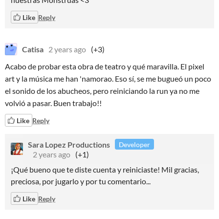
Like
Reply
Catisa
2 years ago
(+3)
Acabo de probar esta obra de teatro y qué maravilla. El pixel
art y la música me han 'namorao. Eso sí, se me bugueó un poco
el sonido de los abucheos, pero reiniciando la run ya no me
volvió a pasar. Buen trabajo!!
Like
Reply
Sara Lopez Productions
Developer
2 years ago
(+1)
¡Qué bueno que te diste cuenta y reiniciaste! Mil gracias,
preciosa, por jugarlo y por tu comentario...
Like
Reply