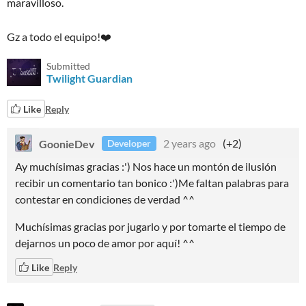
maravilloso.
Gz a todo el equipo!❤️
Submitted
Twilight Guardian
Like
Reply
GoonieDev
2 years ago
(+2)
Developer
Ay muchísimas gracias :') Nos hace un montón de ilusión
recibir un comentario tan bonico :')Me faltan palabras para
contestar en condiciones de verdad ^^
Muchísimas gracias por jugarlo y por tomarte el tiempo de
dejarnos un poco de amor por aquí! ^^
Like
Reply