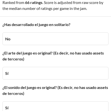
Ranked from
66 ratings
. Score is adjusted from raw score by
the median number of ratings per game in the jam.
¿Has desarrollado el juego en solitario?
No
¿El arte del juego es original? (Es decir, no has usado assets
de terceros)
Sí
¿El sonido del juego es original? (Es decir, no has usado assets
de terceros)
Sí