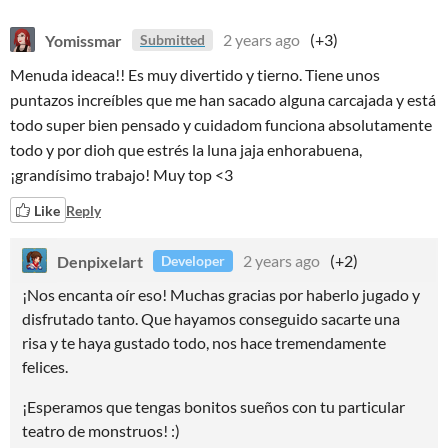
Yomissmar
2 years ago
(+3)
Submitted
Menuda ideaca!! Es muy divertido y tierno. Tiene unos
puntazos increíbles que me han sacado alguna carcajada y está
todo super bien pensado y cuidadom funciona absolutamente
todo y por dioh que estrés la luna jaja enhorabuena,
¡grandísimo trabajo! Muy top <3
Like
Reply
Denpixelart
2 years ago
(+2)
Developer
¡Nos encanta oír eso! Muchas gracias por haberlo jugado y
disfrutado tanto. Que hayamos conseguido sacarte una
risa y te haya gustado todo, nos hace tremendamente
felices.
¡Esperamos que tengas bonitos sueños con tu particular
teatro de monstruos! :)