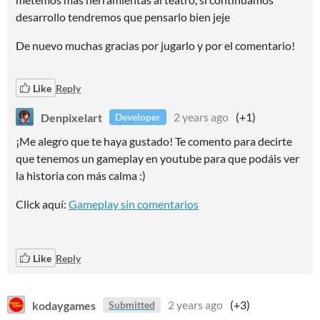
desarrollo tendremos que pensarlo bien jeje
De nuevo muchas gracias por jugarlo y por el comentario!
Like
Reply
Denpixelart
2 years ago
(+1)
Developer
¡Me alegro que te haya gustado! Te comento para decirte
que tenemos un gameplay en youtube para que podáis ver
la historia con más calma :)
Click aquí:
Gameplay sin comentarios
Like
Reply
kodaygames
2 years ago
(+3)
Submitted