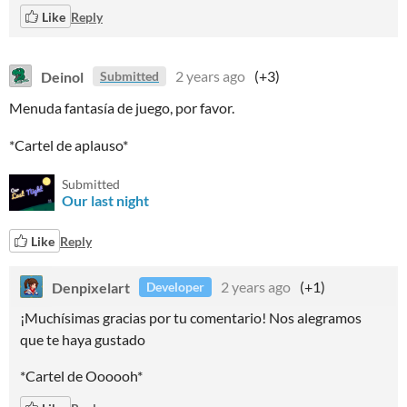
Like
Reply
Deinol
2 years ago
(+3)
Submitted
Menuda fantasía de juego, por favor.
*Cartel de aplauso*
Submitted
Our last night
Like
Reply
Denpixelart
2 years ago
(+1)
Developer
¡Muchísimas gracias por tu comentario! Nos alegramos
que te haya gustado
*Cartel de Oooooh*