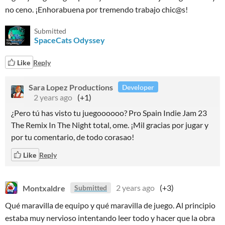
no ceno. ¡Enhorabuena por tremendo trabajo chic@s!
Submitted
SpaceCats Odyssey
Like
Reply
Sara Lopez Productions
Developer
2 years ago
(+1)
¿Pero tú has visto tu juegoooooo? Pro Spain Indie Jam 23
The Remix In The Night total, ome. ¡Mil gracias por jugar y
por tu comentario, de todo corasao!
Like
Reply
Montxaldre
2 years ago
(+3)
Submitted
Qué maravilla de equipo y qué maravilla de juego. Al principio
estaba muy nervioso intentando leer todo y hacer que la obra