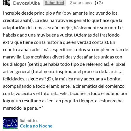
DevozalAlba
2 years ago
(+3)
Submitted
Increíble desde principio a fin (obviamente incluyendo los
créditos aaah!). La idea narrativa es genial lo que hace que la
adaptación del tema sea aún mejor, básicamente son uno. Le
habéis dado una muy buena vuelta. (Además del trasfondo
extra que tiene con la historia que en verdad contáis). En
cuanto a apartados más específicos todos se complementan de
maravilla. Las mecánicas divertidas y desafiantes unidas con
los diálogos (sentí que había todo tipo de referencias), el pixel
art en general (totalmente inspirador el proceso de la artista,
felicidades, ¡sigue así! ;D), la música muy adecuada y bonita
acompañando a todo el ambiente, la cinemática del comienzo
con la vocecita y el tutorial... Felicitaciones a todo el equipo por
lograr un resultado así en tan poquito tiempo, el esfuerzo ha
merecido la pena. ^^
Submitted
Celda no Noche