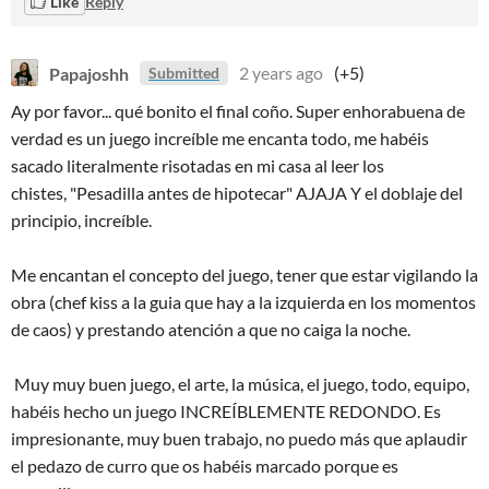
Like
Reply
Papajoshh
2 years ago
(+5)
Submitted
Ay por favor... qué bonito el final coño. Super enhorabuena de
verdad es un juego increíble me encanta todo, me habéis
sacado literalmente risotadas en mi casa al leer los
chistes, "Pesadilla antes de hipotecar" AJAJA Y el doblaje del
principio, increíble.
Me encantan el concepto del juego, tener que estar vigilando la
obra (chef kiss a la guia que hay a la izquierda en los momentos
de caos) y prestando atención a que no caiga la noche.
Muy muy buen juego, el arte, la música, el juego, todo, equipo,
habéis hecho un juego INCREÍBLEMENTE REDONDO. Es
impresionante, muy buen trabajo, no puedo más que aplaudir
el pedazo de curro que os habéis marcado porque es