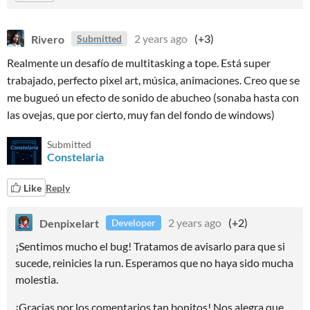
Rivero
2 years ago
(+3)
Submitted
Realmente un desafío de multitasking a tope. Está super
trabajado, perfecto pixel art, música, animaciones. Creo que se
me bugueó un efecto de sonido de abucheo (sonaba hasta con
las ovejas, que por cierto, muy fan del fondo de windows)
Submitted
Constelaria
Like
Reply
Denpixelart
2 years ago
(+2)
Developer
¡Sentimos mucho el bug! Tratamos de avisarlo para que si
sucede, reinicies la run. Esperamos que no haya sido mucha
molestia.
¡Gracias por los comentarios tan bonitos! Nos alegra que