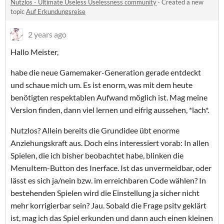
Nutzlos - Ultimate Useless Uselessness community
·
Created a new
topic
Auf Erkundungsreise
2 years ago
Hallo Meister,
habe die neue Gamemaker-Generation gerade entdeckt
und schaue mich um. Es ist enorm, was mit dem heute
benötigten respektablen Aufwand möglich ist. Mag meine
Version finden, dann viel lernen und eifrig aussehen, *lach*.
Nutzlos? Allein bereits die Grundidee übt enorme
Anziehungskraft aus. Doch eins interessiert vorab: In allen
Spielen, die ich bisher beobachtet habe, blinken die
MenuItem-Button des Inerface. Ist das unvermeidbar, oder
lässt es sich ja/nein bzw. im erreichbaren Code wählen? In
bestehenden Spielen wird die Einstellung ja sicher nicht
mehr korrigierbar sein? Jau. Sobald die Frage psitv geklärt
ist, mag ich das Spiel erkunden und dann auch einen kleinen