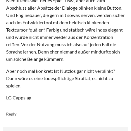
MenuItems wie "neues Spiel" usw., aber auch zum
Abschluss aller Absätze der Dialoge blinken kleine Button.
Und Enginebauer, die gern mit sowas nerven, werden sicher
auch im Entwicklertool mt dem hektisch klinkenden
Textcursor *quälen*. Farbig und statisch wäre indes elegant
und würde nicht immer wieder aus der Konzentration
reißen. Vor der Nutzung muss ich also auf jeden Fall die
Sprache lernen. Denn eher niemand außer mir dürfte sich
um solche Belange kümmern.
Aber noch mal konkret: Ist Nutzlos gar nicht verblinkt?
Dann wäre es eine todespflichtige Straftat, es nicht zu
spielen.
LG Cappslag
Reply