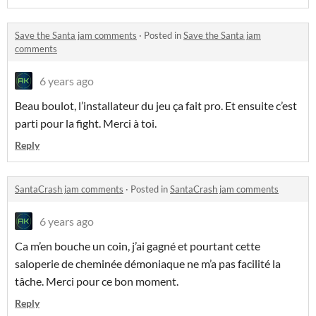
Save the Santa jam comments
·
Posted in
Save the Santa jam
comments
6 years ago
Beau boulot, l’installateur du jeu ça fait pro. Et ensuite c’est
parti pour la fight. Merci à toi.
Reply
SantaCrash jam comments
·
Posted in
SantaCrash jam comments
6 years ago
Ca m’en bouche un coin, j’ai gagné et pourtant cette
saloperie de cheminée démoniaque ne m’a pas facilité la
tâche. Merci pour ce bon moment.
Reply