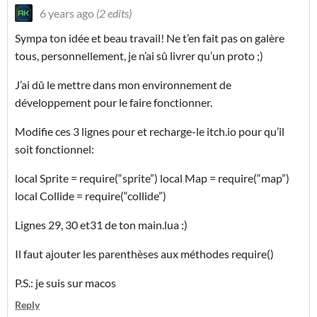
6 years ago
(2 edits)
Sympa ton idée et beau travail! Ne t’en fait pas on galère
tous, personnellement, je n’ai sû livrer qu’un proto ;)
J’ai dû le mettre dans mon environnement de
développement pour le faire fonctionner.
Modifie ces 3 lignes pour et recharge-le itch.io pour qu’il
soit fonctionnel:
local Sprite = require(“sprite”) local Map = require(“map”)
local Collide = require(“collide”)
Lignes 29, 30 et31 de ton main.lua :)
Il faut ajouter les parenthèses aux méthodes require()
P.S.: je suis sur macos
Reply