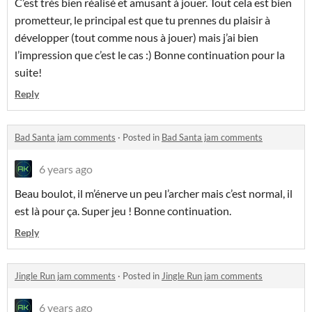
C’est très bien réalisé et amusant à jouer. Tout cela est bien
prometteur, le principal est que tu prennes du plaisir à
développer (tout comme nous à jouer) mais j’ai bien
l’impression que c’est le cas :) Bonne continuation pour la
suite!
Reply
Bad Santa jam comments
·
Posted in
Bad Santa jam comments
6 years ago
Beau boulot, il m’énerve un peu l’archer mais c’est normal, il
est là pour ça. Super jeu ! Bonne continuation.
Reply
Jingle Run jam comments
·
Posted in
Jingle Run jam comments
6 years ago