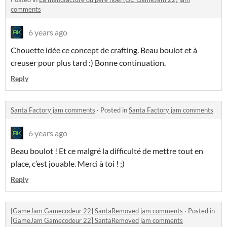
comments
6 years ago
Chouette idée ce concept de crafting. Beau boulot et à
creuser pour plus tard :) Bonne continuation.
Reply
Santa Factory jam comments
·
Posted in
Santa Factory jam comments
6 years ago
Beau boulot ! Et ce malgré la difficulté de mettre tout en
place, c’est jouable. Merci à toi ! ;)
Reply
[GameJam Gamecodeur 22] SantaRemoved jam comments
·
Posted in
[GameJam Gamecodeur 22] SantaRemoved jam comments