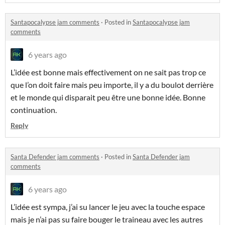
Santapocalypse jam comments
·
Posted in
Santapocalypse jam
comments
6 years ago
L’idée est bonne mais effectivement on ne sait pas trop ce
que l’on doit faire mais peu importe, il y a du boulot derrière
et le monde qui disparait peu être une bonne idée. Bonne
continuation.
Reply
Santa Defender jam comments
·
Posted in
Santa Defender jam
comments
6 years ago
L’idée est sympa, j’ai su lancer le jeu avec la touche espace
mais je n’ai pas su faire bouger le traineau avec les autres