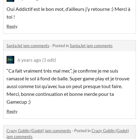
Oui Addictif est le bon mot, d’ailleurs j’y retourne :) Merci à
toi !
Reply
SantaJet jam comments
·
Posted in
SantaJet jam comments
6 years ago
(1 edit)
“Ca fait vraiment très mal mec”, je confirme je me suis
ramassé le sol à fond de balle. Super game play et je trouve
aussi comme toi qu’avec lua on peut presque tout faire.
Merci, bonne continuation et bonne merde pour ta
Gamecup ;)
Reply
Crazy Goblin (Godot) jam comments
·
Posted in
Crazy Goblin (Godot)
jam comments