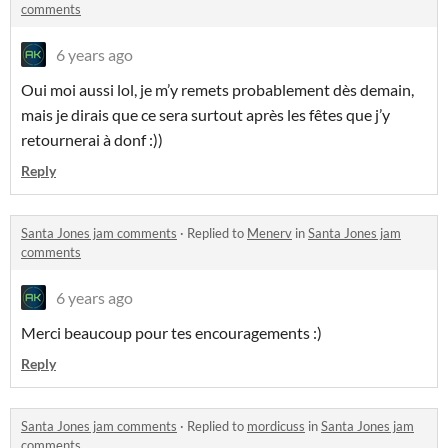
comments
6 years ago
Oui moi aussi lol, je m’y remets probablement dès demain,
mais je dirais que ce sera surtout après les fêtes que j’y
retournerai à donf :))
Reply
Santa Jones jam comments
·
Replied to
Menerv
in
Santa Jones jam
comments
6 years ago
Merci beaucoup pour tes encouragements :)
Reply
Santa Jones jam comments
·
Replied to
mordicuss
in
Santa Jones jam
comments