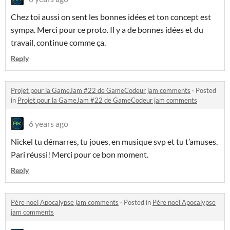
Chez toi aussi on sent les bonnes idées et ton concept est
sympa. Merci pour ce proto. Il y a de bonnes idées et du
travail, continue comme ça.
Reply
Projet pour la GameJam #22 de GameCodeur jam comments
·
Posted
in
Projet pour la GameJam #22 de GameCodeur jam comments
6 years ago
Nickel tu démarres, tu joues, en musique svp et tu t’amuses.
Pari réussi! Merci pour ce bon moment.
Reply
Père noël Apocalypse jam comments
·
Posted in
Père noël Apocalypse
jam comments