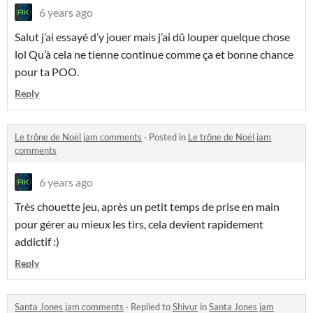
6 years ago
Salut j’ai essayé d’y jouer mais j’ai dû louper quelque chose
lol Qu’à cela ne tienne continue comme ça et bonne chance
pour ta POO.
Reply
Le trône de Noël jam comments
·
Posted in
Le trône de Noël jam
comments
6 years ago
Très chouette jeu, après un petit temps de prise en main
pour gérer au mieux les tirs, cela devient rapidement
addictif :)
Reply
Santa Jones jam comments
·
Replied to
Shivur
in
Santa Jones jam