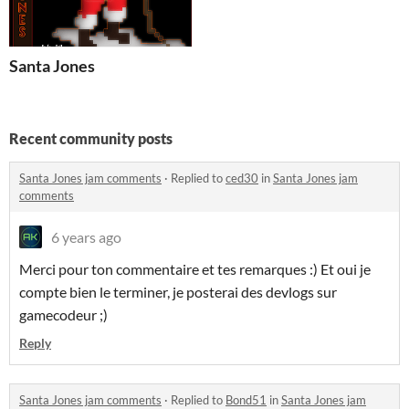
Santa Jones
Recent community posts
Santa Jones jam comments
·
Replied to
ced30
in
Santa Jones jam
comments
6 years ago
Merci pour ton commentaire et tes remarques :) Et oui je
compte bien le terminer, je posterai des devlogs sur
gamecodeur ;)
Reply
Santa Jones jam comments
·
Replied to
Bond51
in
Santa Jones jam