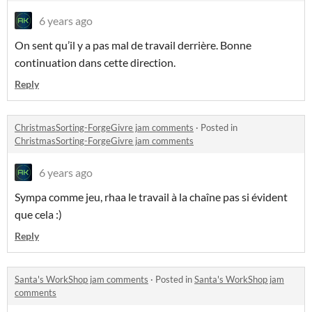
6 years ago
On sent qu’il y a pas mal de travail derrière. Bonne
continuation dans cette direction.
Reply
ChristmasSorting-ForgeGivre jam comments
·
Posted in
ChristmasSorting-ForgeGivre jam comments
6 years ago
Sympa comme jeu, rhaa le travail à la chaîne pas si évident
que cela :)
Reply
Santa's WorkShop jam comments
·
Posted in
Santa's WorkShop jam
comments