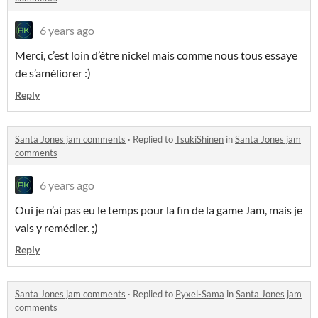
6 years ago
Merci, c’est loin d’être nickel mais comme nous tous essaye
de s’améliorer :)
Reply
Santa Jones jam comments
·
Replied to
TsukiShinen
in
Santa Jones jam
comments
6 years ago
Oui je n’ai pas eu le temps pour la fin de la game Jam, mais je
vais y remédier. ;)
Reply
Santa Jones jam comments
·
Replied to
Pyxel-Sama
in
Santa Jones jam
comments