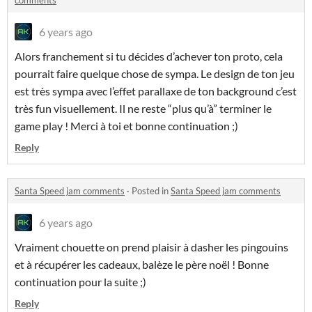
comments
6 years ago
Alors franchement si tu décides d’achever ton proto, cela
pourrait faire quelque chose de sympa. Le design de ton jeu
est très sympa avec l’effet parallaxe de ton background c’est
très fun visuellement. Il ne reste “plus qu’à” terminer le
game play ! Merci à toi et bonne continuation ;)
Reply
Santa Speed jam comments
·
Posted in
Santa Speed jam comments
6 years ago
Vraiment chouette on prend plaisir à dasher les pingouins
et à récupérer les cadeaux, balèze le père noël ! Bonne
continuation pour la suite ;)
Reply