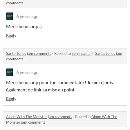
comments
6 years ago
Merci beaucoup :)
Reply
Santa Jones jam comments
·
Replied to
Senjinsama
in
Santa Jones jam
comments
6 years ago
Merci beaucoup pour ton commentaire ! Je me réjouis
également de finir sa mise au point.
Reply
Alone With The Monster jam comments
·
Posted in
Alone With The
Monster jam comments