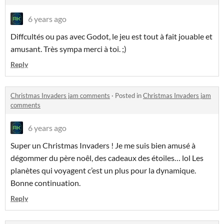
6 years ago
Diffcultés ou pas avec Godot, le jeu est tout à fait jouable et
amusant. Très sympa merci à toi. ;)
Reply
Christmas Invaders jam comments
·
Posted in
Christmas Invaders jam
comments
6 years ago
Super un Christmas Invaders ! Je me suis bien amusé à
dégommer du père noêl, des cadeaux des étoiles… lol Les
planètes qui voyagent c’est un plus pour la dynamique.
Bonne continuation.
Reply