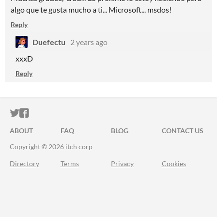
algo que te gusta mucho a ti... Microsoft... msdos!
Reply
Duefectu
2 years ago
xxxD
Reply
ITCH.IO ON TWITTER
ITCH.IO ON FACEBOOK
ABOUT
FAQ
BLOG
CONTACT US
Copyright © 2026 itch corp
Directory
Terms
Privacy
Cookies