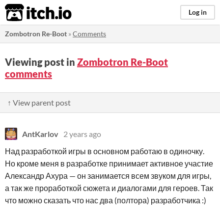
itch.io
Log in
Zombotron Re-Boot
»
Comments
Viewing post in
Zombotron Re-Boot
comments
↑ View parent post
AntKarlov
2 years ago
Над разработкой игры в основном работаю в одиночку.
Но кроме меня в разработке принимает активное участие
Александр Ахура — он занимается всем звуком для игры,
а так же проработкой сюжета и диалогами для героев. Так
что можно сказать что нас два (полтора) разработчика :)