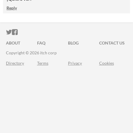
Reply
ITCH.IO ON TWITTER
ITCH.IO ON FACEBOOK
ABOUT
FAQ
BLOG
CONTACT US
Copyright © 2026 itch corp
Directory
Terms
Privacy
Cookies