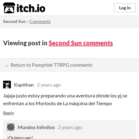
itch.io
Log in
Second Sun
»
Comments
Viewing post in
Second Sun comments
← Return to Pamphlet TTRPG comments
Kapithan
2 years ago
Jajaja justo estoy preparando una aventura dónde los pj se
enfrentan a los Morlocks de La máquina del Tiempo
Reply
Mundos Infinitos
2 years ago
¡Quiero ver!