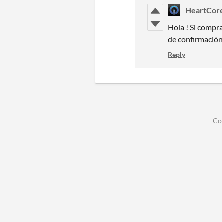
HeartCor
Hola !
Si compra
de confirmación
Reply
Co