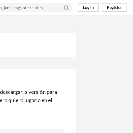
Log in
Register
descargar la versión para
ero quiero jugarlo en el