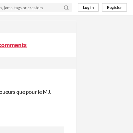
Log in
Register
r comments
 joueurs que pour le MJ.