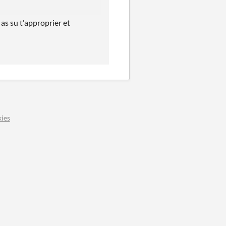
as su t'approprier et
ies