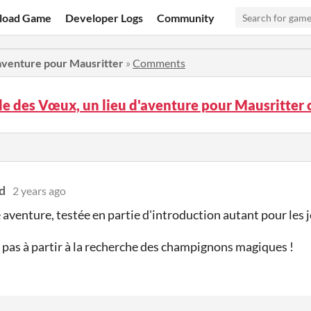
load Game
Developer Logs
Community
'aventure pour Mausritter
»
Comments
le des Vœux, un lieu d'aventure pour Mausritte
d
2 years ago
e aventure, testée en partie d'introduction autant pour les
 pas à partir à la recherche des champignons magiques !