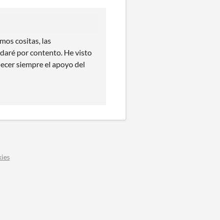
mos cositas, las
daré por contento. He visto
decer siempre el apoyo del
ies