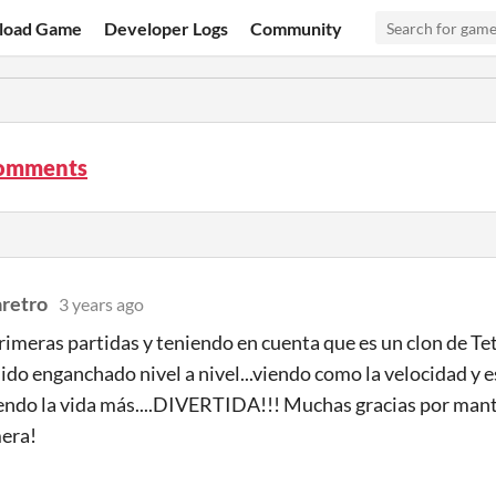
load Game
Developer Logs
Community
 comments
aretro
3 years ago
primeras partidas y teniendo en cuenta que es un clon de Te
ido enganchado nivel a nivel...viendo como la velocidad y 
endo la vida más....DIVERTIDA!!! Muchas gracias por mant
era!