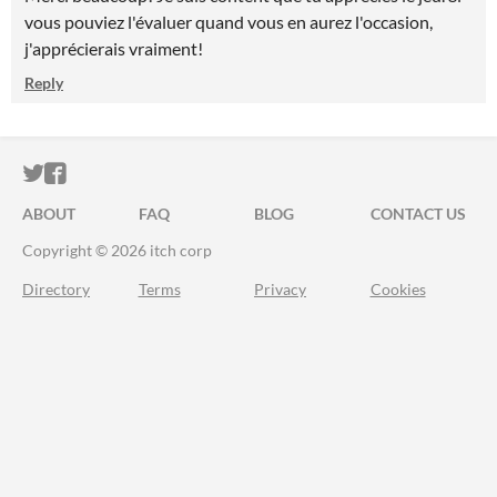
vous pouviez l'évaluer quand vous en aurez l'occasion,
j'apprécierais vraiment!
Reply
ITCH.IO ON TWITTER
ITCH.IO ON FACEBOOK
ABOUT
FAQ
BLOG
CONTACT US
Copyright © 2026 itch corp
Directory
Terms
Privacy
Cookies