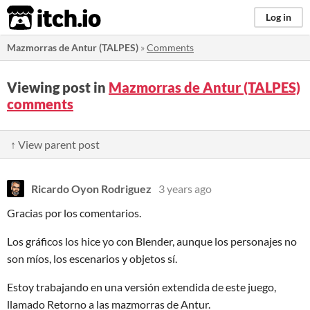
itch.io
Log in
Mazmorras de Antur (TALPES)
»
Comments
Viewing post in
Mazmorras de Antur (TALPES)
comments
↑ View parent post
Ricardo Oyon Rodriguez
3 years ago
Gracias por los comentarios.
Los gráficos los hice yo con Blender, aunque los personajes no
son míos, los escenarios y objetos sí.
Estoy trabajando en una versión extendida de este juego,
llamado Retorno a las mazmorras de Antur.