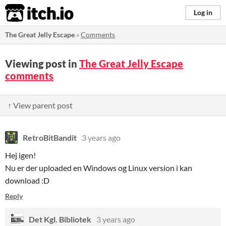
itch.io
Log in
The Great Jelly Escape
»
Comments
Viewing post in
The Great Jelly Escape
comments
↑ View parent post
RetroBitBandit
3 years ago
Hej igen!
Nu er der uploaded en Windows og Linux version i kan
download :D
Reply
Det Kgl. Bibliotek
3 years ago