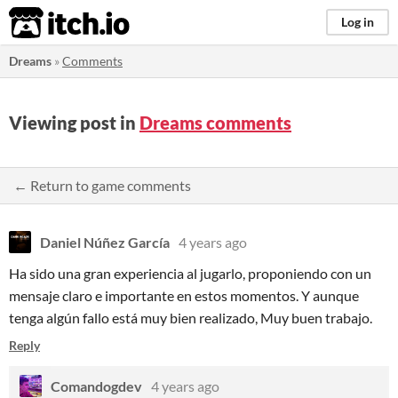
itch.io
Log in
Dreams
»
Comments
Viewing post in
Dreams comments
← Return to game comments
Daniel Núñez García
4 years ago
Ha sido una gran experiencia al jugarlo, proponiendo con un
mensaje claro e importante en estos momentos. Y aunque
tenga algún fallo está muy bien realizado, Muy buen trabajo.
Reply
Comandogdev
4 years ago