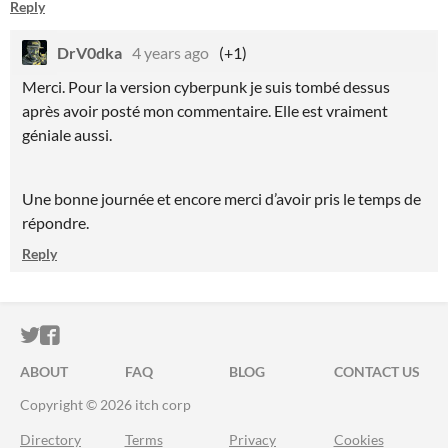
Reply
DrV0dka
4 years ago
(+1)
Merci. Pour la version cyberpunk je suis tombé dessus
après avoir posté mon commentaire. Elle est vraiment
géniale aussi.
Une bonne journée et encore merci d’avoir pris le temps de
répondre.
Reply
ITCH.IO ON TWITTER
ITCH.IO ON FACEBOOK
ABOUT
FAQ
BLOG
CONTACT US
Copyright © 2026 itch corp
Directory
Terms
Privacy
Cookies