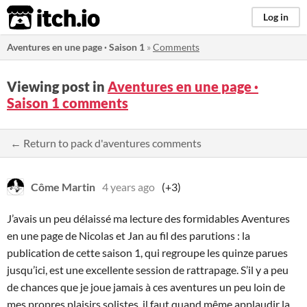
itch.io
Log in
Aventures en une page · Saison 1
»
Comments
Viewing post in
Aventures en une page ·
Saison 1 comments
← Return to pack d'aventures comments
Côme Martin
4 years ago
(+3)
J’avais un peu délaissé ma lecture des formidables Aventures
en une page de Nicolas et Jan au fil des parutions : la
publication de cette saison 1, qui regroupe les quinze parues
jusqu’ici, est une excellente session de rattrapage. S’il y a peu
de chances que je joue jamais à ces aventures un peu loin de
mes propres plaisirs solistes, il faut quand même applaudir la