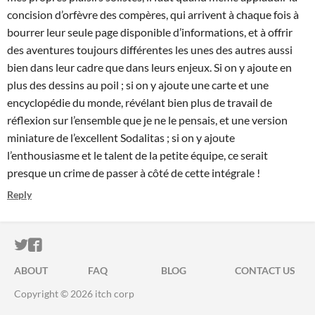
concision d’orfèvre des compères, qui arrivent à chaque fois à
bourrer leur seule page disponible d’informations, et à offrir
des aventures toujours différentes les unes des autres aussi
bien dans leur cadre que dans leurs enjeux. Si on y ajoute en
plus des dessins au poil ; si on y ajoute une carte et une
encyclopédie du monde, révélant bien plus de travail de
réflexion sur l’ensemble que je ne le pensais, et une version
miniature de l’excellent Sodalitas ; si on y ajoute
l’enthousiasme et le talent de la petite équipe, ce serait
presque un crime de passer à côté de cette intégrale !
Reply
ITCH.IO ON TWITTER
ITCH.IO ON FACEBOOK
ABOUT
FAQ
BLOG
CONTACT US
Copyright © 2026 itch corp