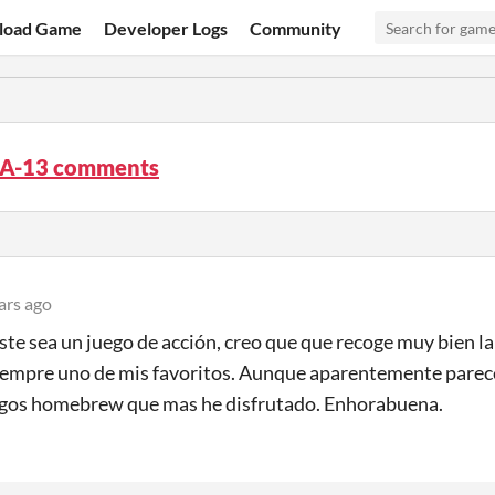
load Game
Developer Logs
Community
A-13 comments
ars ago
te sea un juego de acción, creo que que recoge muy bien la
iempre uno de mis favoritos. Aunque aparentemente parece
egos homebrew que mas he disfrutado. Enhorabuena.