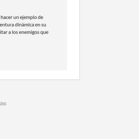
 hacer un ejemplo de
ventura dinàmica en su
itar a los enemigos que
ies