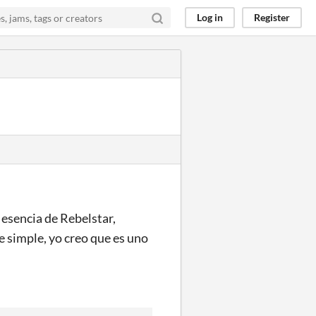
Log in
Register
 esencia de Rebelstar,
 simple, yo creo que es uno