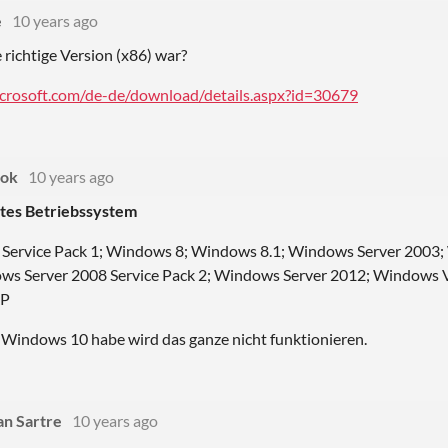
e
10 years ago
e richtige Version (x86) war?
crosoft.com/de-de/download/details.aspx?id=30679
ook
10 years ago
tes Betriebssystem
Service Pack 1; Windows 8; Windows 8.1; Windows Server 2003;
ws Server 2008 Service Pack 2; Windows Server 2012; Windows Vi
XP
 Windows 10 habe wird das ganze nicht funktionieren.
an Sartre
10 years ago