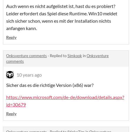
Auch wenn es nicht aufgelistet ist, hast du es probiert?
Leider erfordert das Spiel diese Runtime. Win10 meldet
sich sicher schon, wenn es mit der Installation nichts
anfangen kann.
Reply
Onksventure comments
·
Replied to
Simkook
in
Onksventure
comments
10 years ago
Sicher das es die richtige Version (x86) war?
https://www.microsoft.com/de-de/download/details.aspx?
id=30679
Reply