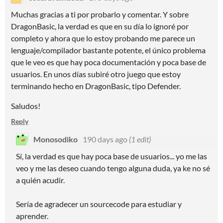
Muchas gracias a ti por probarlo y comentar. Y sobre
DragonBasic, la verdad es que en su día lo ignoré por
completo y ahora que lo estoy probando me parece un
lenguaje/compilador bastante potente, el único problema
que le veo es que hay poca documentación y poca base de
usuarios. En unos días subiré otro juego que estoy
terminando hecho en DragonBasic, tipo Defender.
Saludos!
Reply
Monosodiko
190 days ago
(1 edit)
Sí, la verdad es que hay poca base de usuarios... yo me las
veo y me las deseo cuando tengo alguna duda, ya ke no sé
a quién acudir.
Sería de agradecer un sourcecode para estudiar y
aprender.