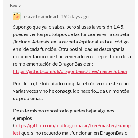
Reply
oscarbraindead
190 days ago
Supongo que ya lo sabes, pero si usas la versión 1.4.5,
puedes ver los prototipos de las funciones en la carpeta
/include. Además, en la carpeta /optional, está el código
en sí de cada función. Otra posibilidad es descargar la
documentación que han generado en el repositorio de la
reimplementación de DragonBasic en:
https://github.com/uli/dragonbasic/tree/master/dbapi
Por cierto, he intentado compilar el código de este repo
varias veces y no he conseguido hacerlo... da un montón
de problemas.
De este mismo repositorio puedes bajar algunos
ejemplos
(
https://github.com/uli/dragonbasic/tree/master/examp
les)
que, si no recuerdo mal, funcionan en DragonBasic