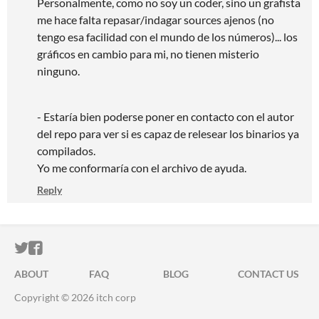
Personalmente, como no soy un coder, sino un grafista
me hace falta repasar/indagar sources ajenos (no
tengo esa facilidad con el mundo de los números)... los
gráficos en cambio para mi, no tienen misterio
ninguno.
- Estaría bien poderse poner en contacto con el autor
del repo para ver si es capaz de relesear los binarios ya
compilados.
Yo me conformaría con el archivo de ayuda.
Reply
ITCH.IO ON TWITTER
ITCH.IO ON FACEBOOK
ABOUT
FAQ
BLOG
CONTACT US
Copyright © 2026 itch corp