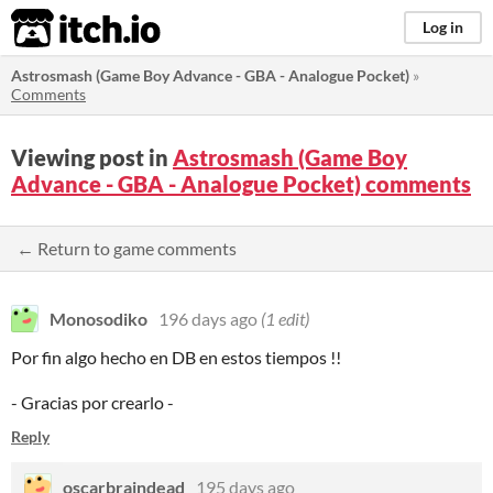
itch.io
Log in
Astrosmash (Game Boy Advance - GBA - Analogue Pocket)
»
Comments
Viewing post in
Astrosmash (Game Boy
Advance - GBA - Analogue Pocket) comments
← Return to game comments
Monosodiko
196 days ago
(1 edit)
Por fin algo hecho en DB en estos tiempos !!
- Gracias por crearlo -
Reply
oscarbraindead
195 days ago