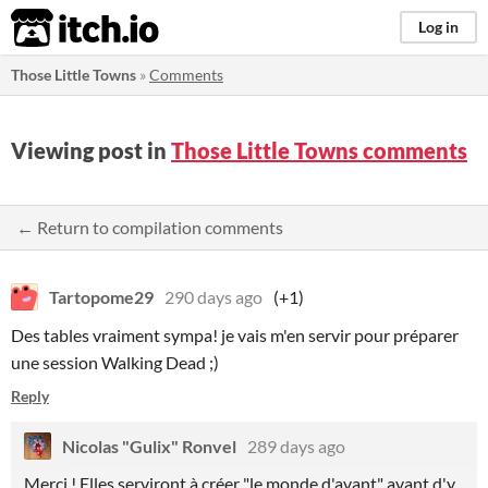
itch.io
Log in
Those Little Towns
»
Comments
Viewing post in
Those Little Towns comments
← Return to compilation comments
Tartopome29
290 days ago
(+1)
Des tables vraiment sympa! je vais m'en servir pour préparer
une session Walking Dead ;)
Reply
Nicolas "Gulix" Ronvel
289 days ago
Merci ! Elles serviront à créer "le monde d'avant" avant d'y