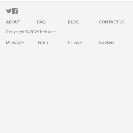
ITCH.IO ON TWITTER
ITCH.IO ON FACEBOOK
ABOUT
FAQ
BLOG
CONTACT US
Copyright © 2026 itch corp
Directory
Terms
Privacy
Cookies