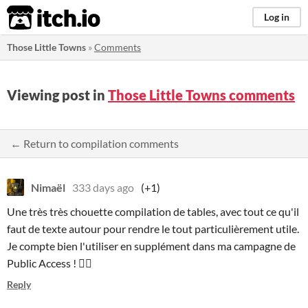
itch.io
Log in
Those Little Towns
»
Comments
Viewing post in
Those Little Towns comments
← Return to compilation comments
Nimaël
333 days ago
(+1)
Une très très chouette compilation de tables, avec tout ce qu'il
faut de texte autour pour rendre le tout particulièrement utile.
Je compte bien l'utiliser en supplément dans ma campagne de
Public Access ! ❤️‍🔥
Reply