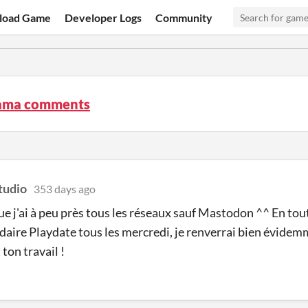
load Game
Developer Logs
Community
ama comments
tudio
353 days ago
ue j'ai à peu près tous les réseaux sauf Mastodon ^^ En tout 
ire Playdate tous les mercredi, je renverrai bien évidemm
ton travail !