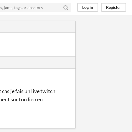
Log in
Register
cas je fais un live twitch
ent sur ton lien en