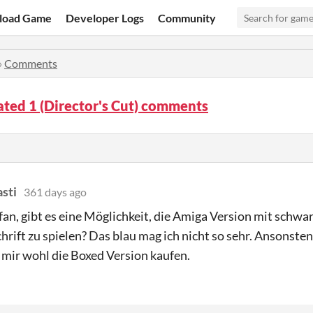
load Game
Developer Logs
Community
»
Comments
ted 1 (Director's Cut) comments
sti
361 days ago
fan, gibt es eine Möglichkeit, die Amiga Version mit sch
hrift zu spielen? Das blau mag ich nicht so sehr. Ansonsten 
mir wohl die Boxed Version kaufen.