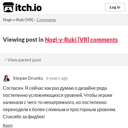
itch.io
Log in
Nogi-v-Ruki [VR]
»
Comments
Viewing post in
Nogi-v-Ruki [VR] comments
↑ View parent post
Stepan Drunks
6 years ago
Согласен. Я сейчас как раз думаю о дизайне ряда
постепенно усложняющихся уровней. Чтобы игроки
начинали с чего-то ненапряжного, но постепенно
переходили к более сложным и просторным уровням.
Спасибо за фидбек!
Reply