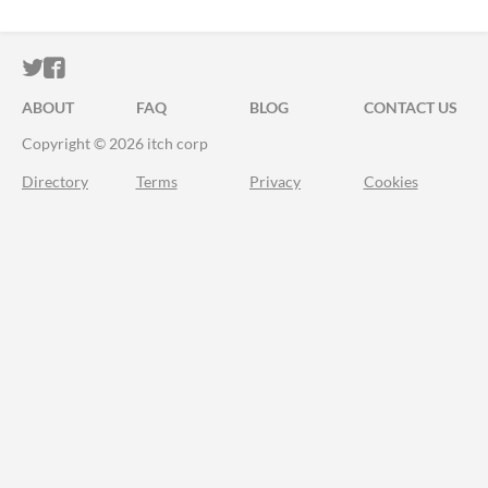
ITCH.IO ON TWITTER
ITCH.IO ON FACEBOOK
ABOUT
FAQ
BLOG
CONTACT US
Copyright © 2026 itch corp
Directory
Terms
Privacy
Cookies