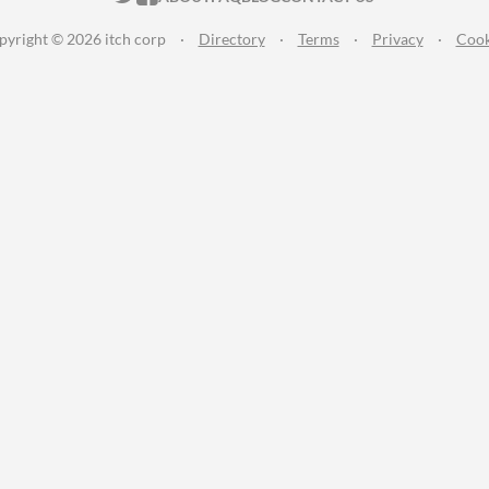
pyright © 2026 itch corp
·
Directory
·
Terms
·
Privacy
·
Cook