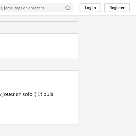
Log in
Register
jouer en solo :) Et puis,