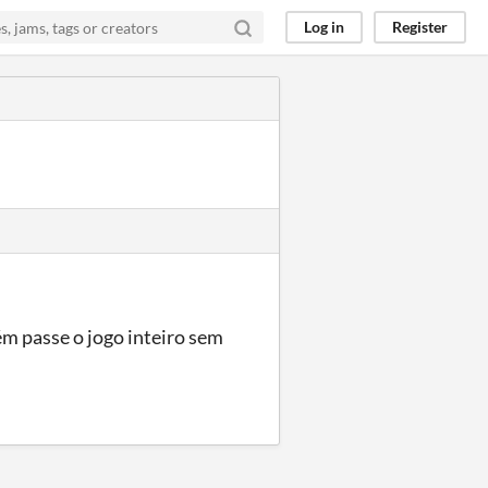
Log in
Register
ém passe o jogo inteiro sem