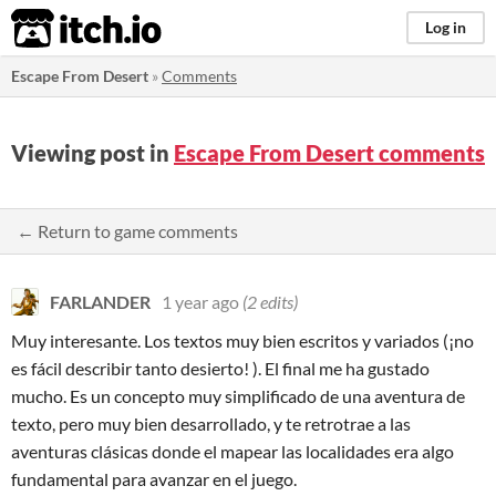
itch.io
Log in
Escape From Desert
»
Comments
Viewing post in
Escape From Desert comments
← Return to game comments
FARLANDER
1 year ago
(2 edits)
Muy interesante. Los textos muy bien escritos y variados (¡no
es fácil describir tanto desierto! ). El final me ha gustado
mucho. Es un concepto muy simplificado de una aventura de
texto, pero muy bien desarrollado, y te retrotrae a las
aventuras clásicas donde el mapear las localidades era algo
fundamental para avanzar en el juego.