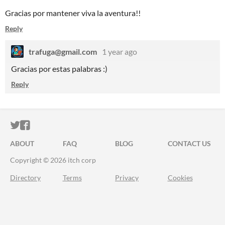
Gracias por mantener viva la aventura!!
Reply
trafuga@gmail.com
1 year ago
Gracias por estas palabras :)
Reply
ITCH.IO ON TWITTER
ITCH.IO ON FACEBOOK
ABOUT
FAQ
BLOG
CONTACT US
Copyright © 2026 itch corp
Directory
Terms
Privacy
Cookies