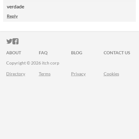
verdade
Reply
ITCH.IO ON TWITTER
ITCH.IO ON FACEBOOK
ABOUT
FAQ
BLOG
CONTACT US
Copyright © 2026 itch corp
Directory
Terms
Privacy
Cookies