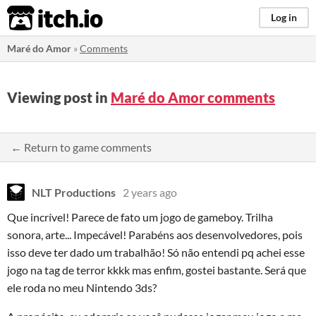
itch.io
Log in
Maré do Amor
»
Comments
Viewing post in
Maré do Amor comments
← Return to game comments
NLT Productions
2 years ago
Que incrível! Parece de fato um jogo de gameboy. Trilha
sonora, arte... Impecável! Parabéns aos desenvolvedores, pois
isso deve ter dado um trabalhão! Só não entendi pq achei esse
jogo na tag de terror kkkk mas enfim, gostei bastante. Será que
ele roda no meu Nintendo 3ds?