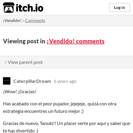
itch.io
Log in
¡Vendido!
»
Comments
Viewing post in
¡Vendido! comments
↑ View parent post
CaterpillarDream
6 years ago
¡Wow! ¡Gracias!
Has acabado con el peor pujador, jejejeje, quizá con otra
estrategia encuentres un futuro mejor ;)
Gracias de nuevo, Tanuki!! Un placer verte por aquí y saber que
te has divertido :)