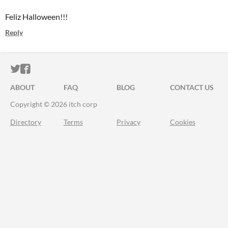
Feliz Halloween!!!
Reply
ITCH.IO ON TWITTER
ITCH.IO ON FACEBOOK
ABOUT
FAQ
BLOG
CONTACT US
Copyright © 2026 itch corp
Directory
Terms
Privacy
Cookies