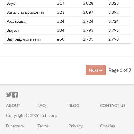
Звук
#17
3.828
3.828
Загальне враження
#21
3.897
3.897
Реалізація
#24
3.724
3.724
Візуал
#34
3.793
3.793
Відповідність темі
#50
2.793
2.793
Page 1 of
3
Next
ITCH.IO ON TWITTER
ITCH.IO ON FACEBOOK
ABOUT
FAQ
BLOG
CONTACT US
Copyright © 2026 itch corp
Directory
Terms
Privacy
Cookies