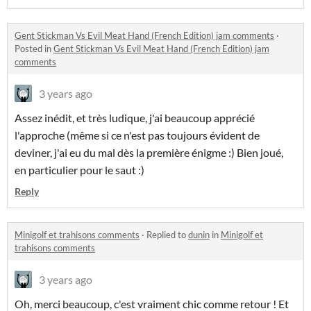
Gent Stickman Vs Evil Meat Hand (French Edition) jam comments
·
Posted in
Gent Stickman Vs Evil Meat Hand (French Edition) jam
comments
3 years ago
Assez inédit, et très ludique, j'ai beaucoup apprécié
l'approche (même si ce n'est pas toujours évident de
deviner, j'ai eu du mal dès la première énigme :) Bien joué,
en particulier pour le saut :)
Reply
Minigolf et trahisons comments
·
Replied to
dunin
in
Minigolf et
trahisons comments
3 years ago
Oh, merci beaucoup, c'est vraiment chic comme retour ! Et