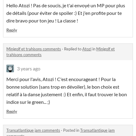
Hello Atozi ! Pas de soucis, je t'ai envoyé un MP pour plus
de détails (pour éviter de spoiler :) Et j'en profite pour te
dire bravo pour ton jeu ! La classe !
Reply
Minigolf et trahisons comments
·
Replied to
Atozi
in
Minigolf et
trahisons comments
3 years ago
Merci pour l'avis, Atozi ! C'est encourageant ! Pour la
bonne solution (sans trop en dévoiler), le bon choix est
relatif à la danse justement :) Et enfin, il faut trouver le bon
indice sur le green... ;)
Reply
Transatlantique jam comments
·
Posted in
Transatlantique jam