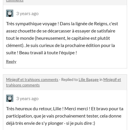
comments
3 years ago
Très sympathique voyage ! Dans la lignée de Reigns, c'est
assez chouette de se décarcasser à essayer de satisfaire
tout le monde (heureusement, le capitaine est plutôt
clément). Je suis curieux de la prochaine édition pour la
suite ! Beau travail à toute l'équipe !
Reply
Minigolf et trahisons comments
·
Replied to
Lilie Bagage
in
Minigolf et
trahisons comments
3 years ago
Très heureux du retour, Lilie ! Merci merci ! Et bravo pour ta
participation, que je vais prochainement tester, cela donne
déjà très envie de s'y plonger · si je puis dire :)