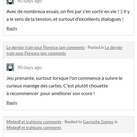
90 days ago
Avec de nombreux essais, on fini par s'en sortir en vie ! :) Il y
a le sens de la tension, et surtout d'excellents dialogues !
Reply
Le dernier train pour Florence jam comments
·
Posted in
Le dernier
train pour Florence jam comments
90 days ago
Jeu prenante, surtout lorsque l'on commence à suivre le
curieux manège des cartes. C'est plutôt chouette
à recommencer pour améliorer son score !
Reply
Minigolf et trahisons comments
·
Replied to
Gavroche Games
in
Minigolf et trahisons comments