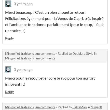
3 years ago
Merci beaucoup ! C'est un bien chouette retour !
Félicitations également pour la Venus de Capri, très inspiré
et l'ambiance fonctionne parfaitement (pour le coup, il faut
une suite ! :)
Reply
Minigolf et trahisons jam comments
·
Replied to
Doublure Stylo
in
Minigolf et trahisons jam comments
3 years ago
Merci pour le retour, et encore bravo pour ton jeu fort
innovant ! :)
Reply
Minigolf et trahisons jam comments
·
Replied to
BatteMan
in
Minigolf