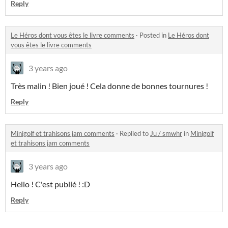
Reply
Le Héros dont vous êtes le livre comments
·
Posted in
Le Héros dont
vous êtes le livre comments
3 years ago
Très malin ! Bien joué ! Cela donne de bonnes tournures !
Reply
Minigolf et trahisons jam comments
·
Replied to
Ju / smwhr
in
Minigolf
et trahisons jam comments
3 years ago
Hello ! C'est publié ! :D
Reply