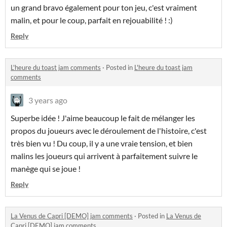
un grand bravo également pour ton jeu, c'est vraiment
malin, et pour le coup, parfait en rejouabilité ! :)
Reply
L'heure du toast jam comments
·
Posted in
L'heure du toast jam
comments
3 years ago
Superbe idée ! J'aime beaucoup le fait de mélanger les
propos du joueurs avec le déroulement de l'histoire, c'est
très bien vu ! Du coup, il y a une vraie tension, et bien
malins les joueurs qui arrivent à parfaitement suivre le
manège qui se joue !
Reply
La Venus de Capri [DEMO] jam comments
·
Posted in
La Venus de
Capri [DEMO] jam comments