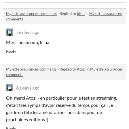
Mylette assurances comments
·
Replied to
filiaa
in
Mylette assurances
comments
76 days ago
Merci beaucoup, filiaa !
Reply
Mylette assurances comments
·
Replied to
Atozi
in
Mylette assurances
comments
81 days ago
Oh, merci Atozi - en particulier pour le test en streaming,
c'était très sympa d'avoir réservé du temps pour ça ! Je
garde en tête les améliorations possibles pour de
prochaines éditions :)
Reply