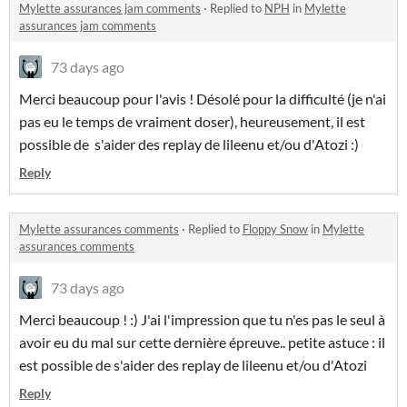
Mylette assurances jam comments
·
Replied to
NPH
in
Mylette
assurances jam comments
73 days ago
Merci beaucoup pour l'avis ! Désolé pour la difficulté (je n'ai
pas eu le temps de vraiment doser), heureusement, il est
possible de s'aider des replay de lileenu et/ou d'Atozi :)
Reply
Mylette assurances comments
·
Replied to
Floppy Snow
in
Mylette
assurances comments
73 days ago
Merci beaucoup ! :) J'ai l'impression que tu n'es pas le seul à
avoir eu du mal sur cette dernière épreuve.. petite astuce : il
est possible de s'aider des replay de lileenu et/ou d'Atozi
Reply