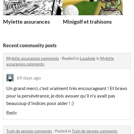
Mylette assurances
Minigolf et trahisons
Recent community posts
Mylette assurances comments
·
Replied to
Louphole
in
Mylette
assurances comments
69 days ago
Un grand merci, c'est vraiment très encourageant ! Et bravo
pour la persévérance, je dois avouer qu'il n'y avait pas
beaucoup d'indices pour aider ! :)
Reply
Train de pensée comments
·
Posted in
Train de pensée comments