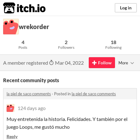
itch.io
Log in
wrekorder
4
2
18
Posts
Followers
Following
A member registered
Mar 04, 2022
Follow
More
Recent community posts
la piel de saco comments
·
Posted in
la piel de saco comments
124 days ago
Muy entretenida la historia. Felicidades. Y también por el
juego Loops, me gustó mucho
Reply