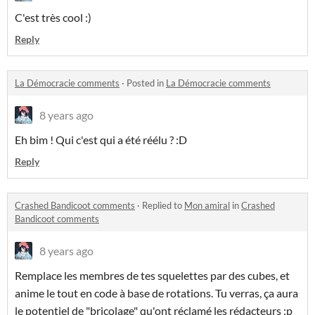
C'est très cool :)
Reply
La Démocracie comments
·
Posted in
La Démocracie comments
8 years ago
Eh bim ! Qui c'est qui a été réélu ? :D
Reply
Crashed Bandicoot comments
·
Replied to
Mon amiral
in
Crashed
Bandicoot comments
8 years ago
Remplace les membres de tes squelettes par des cubes, et
anime le tout en code à base de rotations. Tu verras, ça aura
le potentiel de "bricolage" qu'ont réclamé les rédacteurs :p