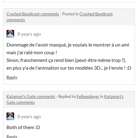
Crashed Bandicoot comments
·
Posted in
Crashed Bandicoot
comments
8 years ago
Dommage de l'avoir masqué, je voulais le montrer à un ami
mais j'ai raté mon coup !
Sinon, franchement ça rend bien (peut-être même trop ?),
en plus y'a de l'animation sur tes modèles 3D... je t'envie ! :D
Reply
Katamari's Gate comments
·
Replied to
Fellowplayer
in
Katamari's
Gate comments
8 years ago
Both of them :D
Reply