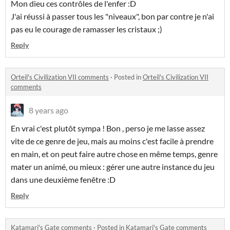
Mon dieu ces contrôles de l'enfer :D
J'ai réussi à passer tous les "niveaux", bon par contre je n'ai
pas eu le courage de ramasser les cristaux ;)
Reply
Orteil's Civilization VII comments
·
Posted in
Orteil's Civilization VII
comments
8 years ago
En vrai c'est plutôt sympa ! Bon , perso je me lasse assez
vite de ce genre de jeu, mais au moins c'est facile à prendre
en main, et on peut faire autre chose en même temps, genre
mater un animé, ou mieux : gérer une autre instance du jeu
dans une deuxième fenêtre :D
Reply
Katamari's Gate comments
·
Posted in
Katamari's Gate comments