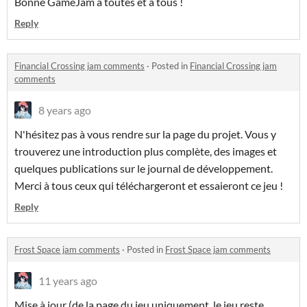
Bonne GameJam à toutes et à tous !
Reply
Financial Crossing jam comments
·
Posted in
Financial Crossing jam
comments
8 years ago
N'hésitez pas à vous rendre sur la page du projet. Vous y
trouverez une introduction plus complète, des images et
quelques publications sur le journal de développement.
Merci à tous ceux qui téléchargeront et essaieront ce jeu !
Reply
Frost Space jam comments
·
Posted in
Frost Space jam comments
11 years ago
Mise à jour (de la page du jeu uniquement, le jeu reste