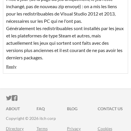
inchangé, pas de nouveau zip envoyé) : on a mis les liens
pour les redistribuables de Visual Studio 2012 et 2013,
nécessaires sur les PC qui ne l'ont pas.
Généralement les redistribuables sont installés par les jeux
et les plateformes de type Steam et autres, mais
actuellement les jeux qui sortent sont faits avec des
versions plus anciennes et il est courant de ne pas avoir les
derniers packages.
Reply
ITCH.IO ON TWITTER
ITCH.IO ON FACEBOOK
ABOUT
FAQ
BLOG
CONTACT US
Copyright © 2026 itch corp
Directory
Terms
Privacy
Cookies