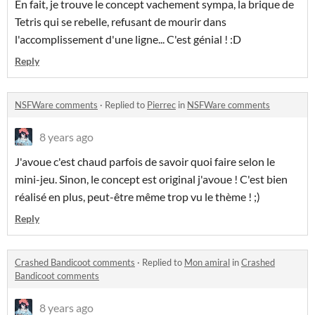
En fait, je trouve le concept vachement sympa, la brique de
Tetris qui se rebelle, refusant de mourir dans
l'accomplissement d'une ligne... C'est génial ! :D
Reply
NSFWare comments
·
Replied to
Pierrec
in
NSFWare comments
8 years ago
J'avoue c'est chaud parfois de savoir quoi faire selon le
mini-jeu. Sinon, le concept est original j'avoue ! C'est bien
réalisé en plus, peut-être même trop vu le thème ! ;)
Reply
Crashed Bandicoot comments
·
Replied to
Mon amiral
in
Crashed
Bandicoot comments
8 years ago