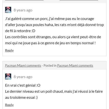
8 years ago
J'ai galéré comme un porc, j'ai même pas eu le courage
d'aller jusqu'aux poules haha, les rats m'ont déjà donné trop
de fil à retordre :D
Les contrôles sont étranges, ou alors ça vient peut-être de
moi qui ne joue pas à ce genre de jeu en temps normal !
Reply
Pacman Miami comments
·
Posted in
Pacman Miami comments
8 years ago
En vrai c'est génial :O
Le dernier niveau est un poil chaud, mais j'ai réussi à le faire
au troisième essai :)
Reply