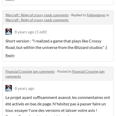
Warcraft : Reign of crossy roads comments
·
Replied to
Fellowplayer
in
Warcraft : Reign of crossy roads comments
8 years ago
(1 edit)
Short version : "I realized a game that plays like Crossy
Road, but within the universe from the Blizzard studios" ;)
Reply
Financial Crossing jam comments
·
Posted in
Financial Crossing jam
comments
8 years ago
Le projet ayant suffisamment avancé, les commentaires ont
été activés en bas de page. N'hésitez pas à passer faire un
tour, essayer l'une des versions et laisser votre avis !