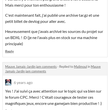
Mais merci pour ton enthousiasme !
C'est maintenant fait, j'ai publié une archive tar.gz et une
petit billet de devlog pour aller avec.
Heureusement que j'avais archivé les sources du projet sur
un BDXL ! :D (je ne l'avais plus en stock sur ma machine
principale)
Reply
Mauve Jamais-Jardin jam comments
·
Replied to
Malimoul
in
Mauve
Jamais-Jardin jam comments
6 years ago
Yes ! J'ai suivi ça avec attention sur le topic qui va bien sur
le forum CPC. Merci ! C'était courageux de tester ces
magnifiques jeux, encore une gamejam bien productive ! :)