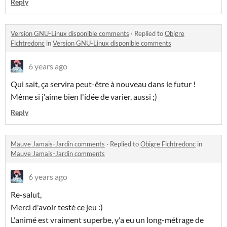
Reply
Version GNU-Linux disponible comments
·
Replied to
Obigre
Fichtredonc
in
Version GNU-Linux disponible comments
6 years ago
Qui sait, ça servira peut-être à nouveau dans le futur !
Même si j'aime bien l'idée de varier, aussi ;)
Reply
Mauve Jamais-Jardin comments
·
Replied to
Obigre Fichtredonc
in
Mauve Jamais-Jardin comments
6 years ago
Re-salut,
Merci d'avoir testé ce jeu :)
L'animé est vraiment superbe, y'a eu un long-métrage de