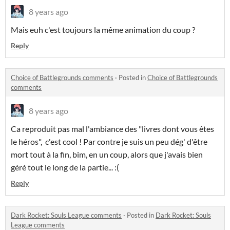
8 years ago
Mais euh c'est toujours la même animation du coup ?
Reply
Choice of Battlegrounds comments
·
Posted in
Choice of Battlegrounds
comments
8 years ago
Ca reproduit pas mal l'ambiance des "livres dont vous êtes
le héros", c'est cool ! Par contre je suis un peu dég' d'être
mort tout à la fin, bim, en un coup, alors que j'avais bien
géré tout le long de la partie... :(
Reply
Dark Rocket: Souls League comments
·
Posted in
Dark Rocket: Souls
League comments