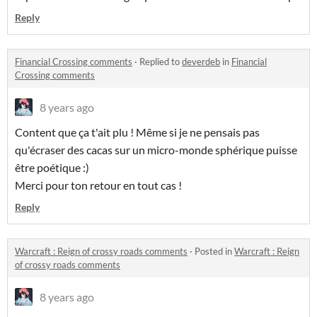
Reply
Financial Crossing comments
·
Replied to
deverdeb
in
Financial
Crossing comments
8 years ago
Content que ça t'ait plu ! Même si je ne pensais pas
qu'écraser des cacas sur un micro-monde sphérique puisse
être poétique :)
Merci pour ton retour en tout cas !
Reply
Warcraft : Reign of crossy roads comments
·
Posted in
Warcraft : Reign
of crossy roads comments
8 years ago