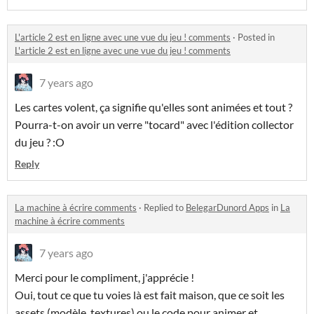
L'article 2 est en ligne avec une vue du jeu ! comments
·
Posted in
L'article 2 est en ligne avec une vue du jeu ! comments
7 years ago
Les cartes volent, ça signifie qu'elles sont animées et tout ?
Pourra-t-on avoir un verre "tocard" avec l'édition collector
du jeu ? :O
Reply
La machine à écrire comments
·
Replied to
BelegarDunord Apps
in
La
machine à écrire comments
7 years ago
Merci pour le compliment, j'apprécie !
Oui, tout ce que tu voies là est fait maison, que ce soit les
assets (modèle, textures) ou le code pour animer et