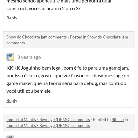
mesmo sendo apenas 1, e mais uma pergunta qual
construct, vocês usaram o 2 ou o 3? ;-;
Reply
Show do Chocolate jam comments
·
Posted in
Show do Chocolate jam
comments
3 years ago
KKKK Joguinho bem legal, bom é feito para uma gamejam,
por isso é curto, gostei que você usou os show_message do
game maker, que na teoria seria para debug, mas contudo
você utilizou bem ele.
Reply
Immortal Mantis - Revenge (DEMO) comments
·
Replied to
Bit Life
in
Immortal Mantis - Revenge (DEMO) comments