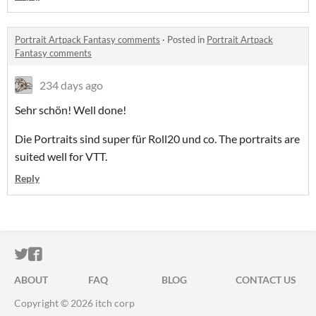
Portrait Artpack Fantasy comments
·
Posted in
Portrait Artpack
Fantasy comments
234 days ago
Sehr schön! Well done!
Die Portraits sind super für Roll20 und co. The portraits are
suited well for VTT.
Reply
ITCH.IO ON TWITTER
ITCH.IO ON FACEBOOK
ABOUT
FAQ
BLOG
CONTACT US
Copyright © 2026 itch corp