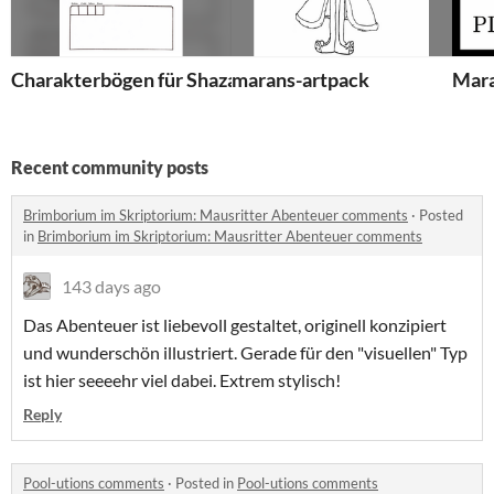
Charakterbögen für Shazard
marans-artpack
Mara
Recent community posts
Brimborium im Skriptorium: Mausritter Abenteuer comments
·
Posted
in
Brimborium im Skriptorium: Mausritter Abenteuer comments
143 days ago
Das Abenteuer ist liebevoll gestaltet, originell konzipiert
und wunderschön illustriert. Gerade für den "visuellen" Typ
ist hier seeeehr viel dabei. Extrem stylisch!
Reply
Pool-utions comments
·
Posted in
Pool-utions comments