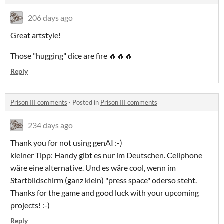
206 days ago
Great artstyle!
Those "hugging" dice are fire 🔥🔥🔥
Reply
Prison III comments
·
Posted in
Prison III comments
234 days ago
Thank you for not using genAI :-)
kleiner Tipp: Handy gibt es nur im Deutschen. Cellphone
wäre eine alternative. Und es wäre cool, wenn im
Startbildschirm (ganz klein) "press space" oderso steht.
Thanks for the game and good luck with your upcoming
projects! :-)
Reply