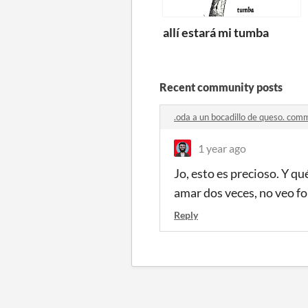
allí estará mi tumba
Recent community posts
.oda a un bocadillo de queso. com
1 year ago
Jo, esto es precioso. Y qu
amar dos veces, no veo fo
Reply