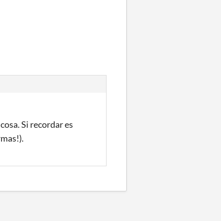
cosa. Si recordar es
rmas!).