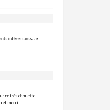
nts intéressants. Je
pour ce très chouette
o et merci!