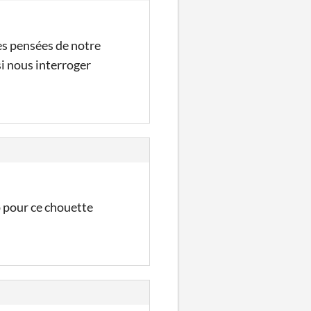
les pensées de notre
i nous interroger
p pour ce chouette