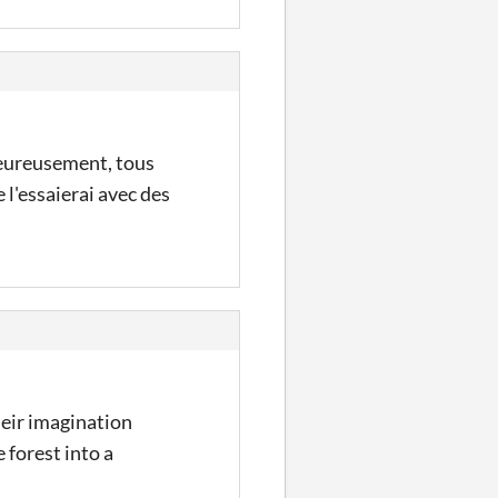
eureusement, tous
l'essaierai avec des
heir imagination
 forest into a