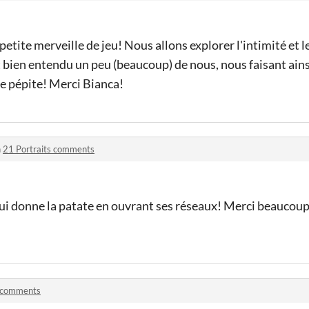
 petite merveille de jeu! Nous allons explorer l'intimité et 
 bien entendu un peu (beaucoup) de nous, nous faisant ains
e pépite! Merci Bianca!
n
21 Portraits comments
 qui donne la patate en ouvrant ses réseaux! Merci beaucou
 comments