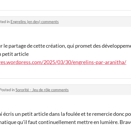
ted in
Engrelins (en dev) comments
r le partage de cette création, qui promet des développeme
 petit article
res.wordpress.com/2025/03/30/engrelins-par-aranitha/
Posted in
Sororité - Jeu de rôle comments
 j'ai écris un petit article dans la foulée et te remercie donc 
matique qu'il faut continuellement mettre en lumière. Brav