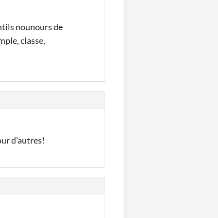
entils nounours de
mple, classe,
ur d'autres!