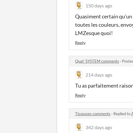
150 days ago
Quasiment certain qu'un j
toutes les couleurs, envo
LMZesque quoi!
Reply
Quat' SYSTEM comments
·
Poste
214 days ago
Tu as parfaitement raiso
Reply
Tisseuses comments
·
Replied to
342 days ago