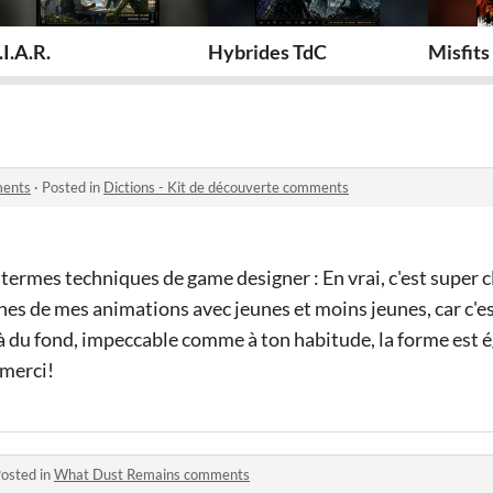
ion
.I.A.R.
Hybrides TdC
Misfits
ments
·
Posted in
Dictions - Kit de découverte comments
s termes techniques de game designer : En vrai, c'est super c
es de mes animations avec jeunes et moins jeunes, car c'e
 du fond, impeccable comme à ton habitude, la forme est 
 merci!
osted in
What Dust Remains comments