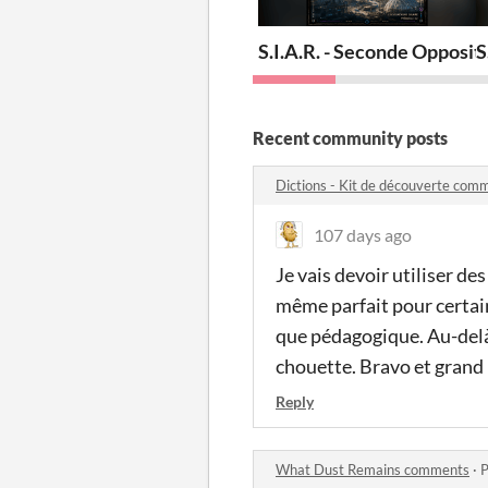
S.I.A.R. - Seconde Opposit
S
Recent community posts
Dictions - Kit de découverte com
107 days ago
Je vais devoir utiliser de
même parfait pour certain
que pédagogique. Au-delà
chouette. Bravo et grand
Reply
What Dust Remains comments
·
P