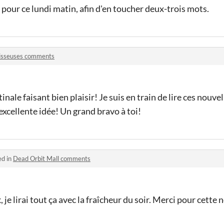
 pour ce lundi matin, afin d'en toucher deux-trois mots.
isseuses comments
nale faisant bien plaisir! Je suis en train de lire ces nouvel
excellente idée! Un grand bravo à toi!
ed in
Dead Orbit Mall comments
 je lirai tout ça avec la fraîcheur du soir. Merci pour cette