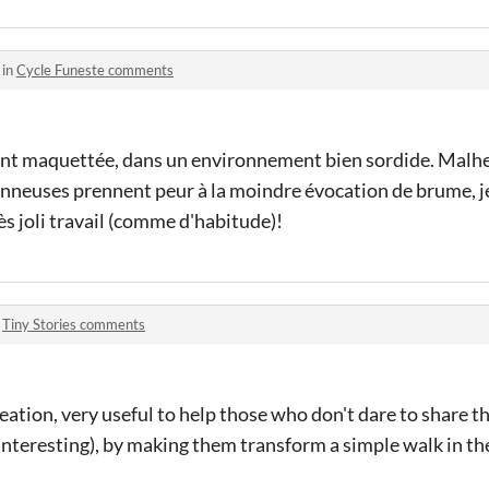
 in
Cycle Funeste comments
t maquettée, dans un environnement bien sordide. Malh
neuses prennent peur à la moindre évocation de brume, je 
ès joli travail (comme d'habitude)!
n
Tiny Stories comments
eation, very useful to help those who don't dare to share t
interesting), by making them transform a simple walk in the