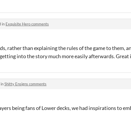
d in
Exquisite Hero comments
olds, rather than explaining the rules of the game to them, 
 getting into the story much more easily afterwards. Great 
 in
Shitty Ensigns comments
layers being fans of Lower decks, we had inspirations to e