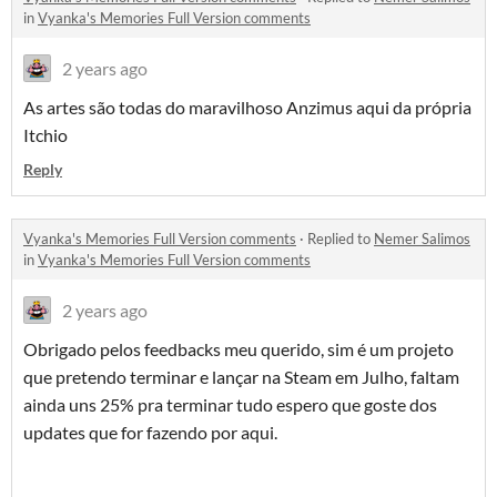
in
Vyanka's Memories Full Version comments
2 years ago
As artes são todas do maravilhoso Anzimus aqui da própria
Itchio
Reply
Vyanka's Memories Full Version comments
·
Replied to
Nemer Salimos
in
Vyanka's Memories Full Version comments
2 years ago
Obrigado pelos feedbacks meu querido, sim é um projeto
que pretendo terminar e lançar na Steam em Julho, faltam
ainda uns 25% pra terminar tudo espero que goste dos
updates que for fazendo por aqui.