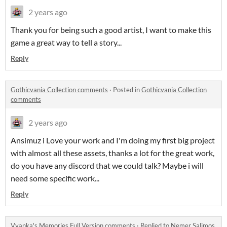
2 years ago
Thank you for being such a good artist, I want to make this
game a great way to tell a story...
Reply
Gothicvania Collection comments
·
Posted in
Gothicvania Collection
comments
2 years ago
Ansimuz i Love your work and I'm doing my first big project
with almost all these assets, thanks a lot for the great work,
do you have any discord that we could talk? Maybe i will
need some specific work...
Reply
Vyanka's Memories Full Version comments
·
Replied to
Nemer Salimos