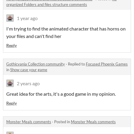
organized Folders and files structure comments
1 year ago
I'm trying to find the animated character that has horns on
your files and can't find her
Reply
Gothicvania Collection community
·
Replied to
Focused Phoenix Games
in
Show case your game
2 years ago
Great idea for the arts, it's a good game in my opinion.
Reply
Monster Meals comments
·
Posted in
Monster Meals comments