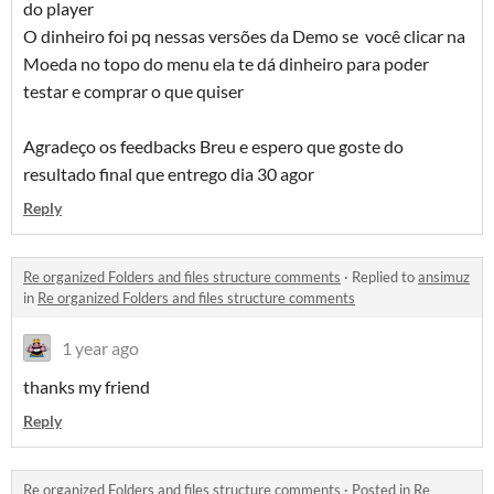
do player
O dinheiro foi pq nessas versões da Demo se você clicar na
Moeda no topo do menu ela te dá dinheiro para poder
testar e comprar o que quiser
Agradeço os feedbacks Breu e espero que goste do
resultado final que entrego dia 30 agor
Reply
Re organized Folders and files structure comments
·
Replied to
ansimuz
in
Re organized Folders and files structure comments
1 year ago
thanks my friend
Reply
Re organized Folders and files structure comments
·
Posted in
Re