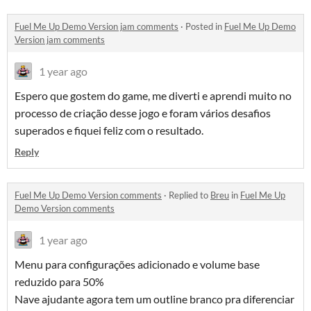
Fuel Me Up Demo Version jam comments
·
Posted in
Fuel Me Up Demo
Version jam comments
1 year ago
Espero que gostem do game, me diverti e aprendi muito no
processo de criação desse jogo e foram vários desafios
superados e fiquei feliz com o resultado.
Reply
Fuel Me Up Demo Version comments
·
Replied to
Breu
in
Fuel Me Up
Demo Version comments
1 year ago
Menu para configurações adicionado e volume base
reduzido para 50%
Nave ajudante agora tem um outline branco pra diferenciar