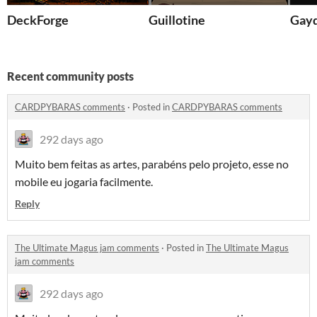
DeckForge
Guillotine
Gayd
Recent community posts
CARDPYBARAS comments
·
Posted in
CARDPYBARAS comments
292 days ago
Muito bem feitas as artes, parabéns pelo projeto, esse no
mobile eu jogaria facilmente.
Reply
The Ultimate Magus jam comments
·
Posted in
The Ultimate Magus
jam comments
292 days ago