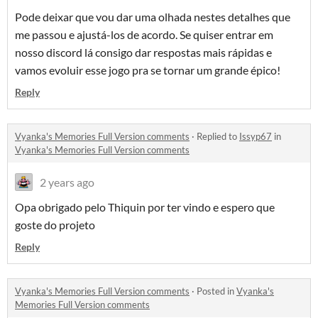
Pode deixar que vou dar uma olhada nestes detalhes que
me passou e ajustá-los de acordo. Se quiser entrar em
nosso discord lá consigo dar respostas mais rápidas e
vamos evoluir esse jogo pra se tornar um grande épico!
Reply
Vyanka's Memories Full Version comments
·
Replied to
Issyp67
in
Vyanka's Memories Full Version comments
2 years ago
Opa obrigado pelo Thiquin por ter vindo e espero que
goste do projeto
Reply
Vyanka's Memories Full Version comments
·
Posted in
Vyanka's
Memories Full Version comments