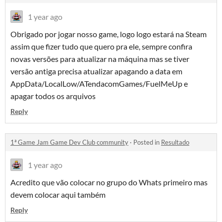
1 year ago
Obrigado por jogar nosso game, logo logo estará na Steam
assim que fizer tudo que quero pra ele, sempre confira
novas versões para atualizar na máquina mas se tiver
versão antiga precisa atualizar apagando a data em
AppData/LocalLow/ATendacomGames/FuelMeUp e
apagar todos os arquivos
Reply
1ª Game Jam Game Dev Club community
·
Posted in
Resultado
1 year ago
Acredito que vão colocar no grupo do Whats primeiro mas
devem colocar aqui também
Reply