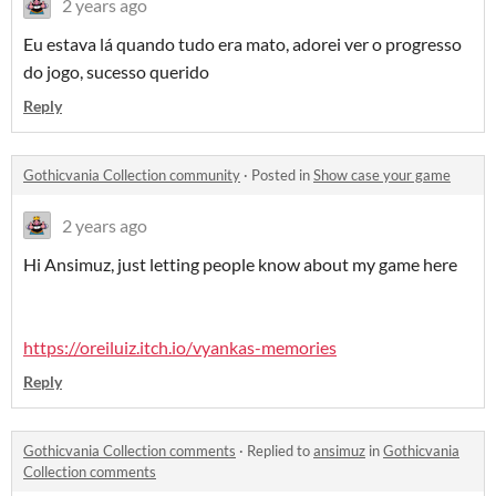
2 years ago
Eu estava lá quando tudo era mato, adorei ver o progresso
do jogo, sucesso querido
Reply
Gothicvania Collection community
·
Posted in
Show case your game
2 years ago
Hi Ansimuz, just letting people know about my game here
https://oreiluiz.itch.io/vyankas-memories
Reply
Gothicvania Collection comments
·
Replied to
ansimuz
in
Gothicvania
Collection comments