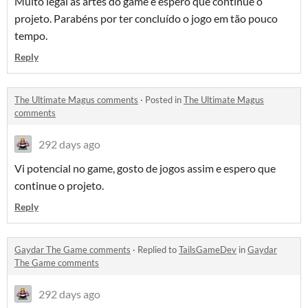
Muito legal as artes do game e espero que continue o
projeto. Parabéns por ter concluído o jogo em tão pouco
tempo.
Reply
The Ultimate Magus comments
·
Posted in
The Ultimate Magus
comments
292 days ago
Vi potencial no game, gosto de jogos assim e espero que
continue o projeto.
Reply
Gaydar The Game comments
·
Replied to
TailsGameDev
in
Gaydar
The Game comments
292 days ago