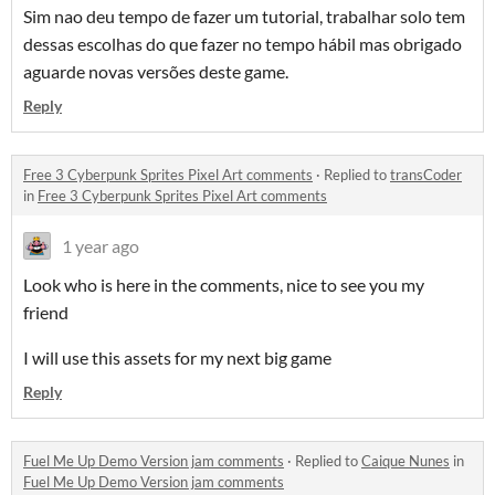
Sim nao deu tempo de fazer um tutorial, trabalhar solo tem
dessas escolhas do que fazer no tempo hábil mas obrigado
aguarde novas versões deste game.
Reply
Free 3 Cyberpunk Sprites Pixel Art comments
·
Replied to
transCoder
in
Free 3 Cyberpunk Sprites Pixel Art comments
1 year ago
Look who is here in the comments, nice to see you my
friend
I will use this assets for my next big game
Reply
Fuel Me Up Demo Version jam comments
·
Replied to
Caique Nunes
in
Fuel Me Up Demo Version jam comments