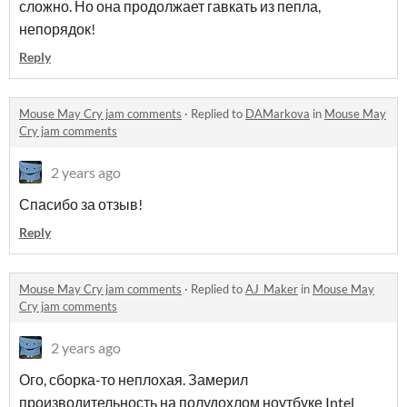
сложно. Но она продолжает гавкать из пепла,
непорядок!
Reply
Mouse May Cry jam comments
·
Replied to
DAMarkova
in
Mouse May
Cry jam comments
2 years ago
Спасибо за отзыв!
Reply
Mouse May Cry jam comments
·
Replied to
AJ_Maker
in
Mouse May
Cry jam comments
2 years ago
Ого, сборка-то неплохая. Замерил
производительность на полудохлом ноутбуке Intel