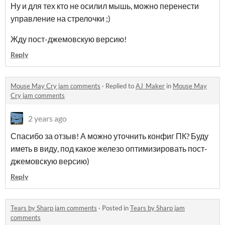
Ну и для тех кто не осилил мышь, можно перенести
управление на стрелочки ;)
Жду пост-джемовскую версию!
Reply
Mouse May Cry jam comments
·
Replied to
AJ_Maker
in
Mouse May
Cry jam comments
2 years ago
Спасибо за отзыв! А можно уточнить конфиг ПК? Буду
иметь в виду, под какое железо оптимизировать пост-
джемовскую версию)
Reply
Tears by Sharp jam comments
·
Posted in
Tears by Sharp jam
comments