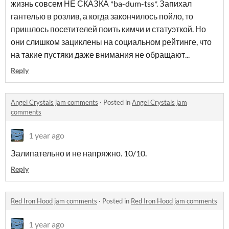
жизнь совсем НЕ СКАЗКА *ba-dum-tss*. Запихал
гантелью в розлив, а когда закончилось пойло, то
пришлось посетителей поить кимчи и статуэткой. Но
они слишком зациклены на социальном рейтинге, что
на такие пустяки даже внимания не обращают...
Reply
Angel Crystals jam comments
·
Posted in
Angel Crystals jam
comments
1 year ago
Залипательно и не напряжно. 10/10.
Reply
Red Iron Hood jam comments
·
Posted in
Red Iron Hood jam comments
1 year ago