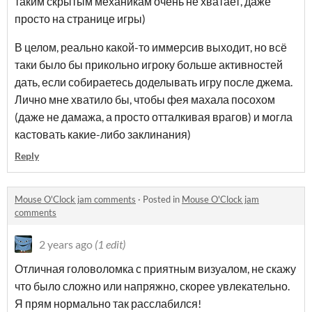
таким скрытым механикам очень не хватает, даже
просто на странице игры)
В целом, реально какой-то иммерсив выходит, но всё
таки было бы прикольно игроку больше активностей
дать, если собираетесь доделывать игру после джема.
Лично мне хватило бы, чтобы фея махала посохом
(даже не дамажа, а просто отталкивая врагов) и могла
кастовать какие-либо заклинания)
Reply
Mouse O'Clock jam comments
·
Posted in
Mouse O'Clock jam
comments
2 years ago
(1 edit)
Отличная головоломка с приятным визуалом, не скажу
что было сложно или напряжно, скорее увлекательно.
Я прям нормально так расслабился!