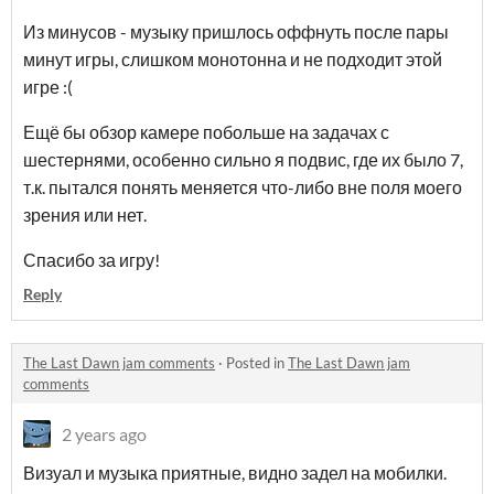
Из минусов - музыку пришлось оффнуть после пары
минут игры, слишком монотонна и не подходит этой
игре :(
Ещё бы обзор камере побольше на задачах с
шестернями, особенно сильно я подвис, где их было 7,
т.к. пытался понять меняется что-либо вне поля моего
зрения или нет.
Спасибо за игру!
Reply
The Last Dawn jam comments
·
Posted in
The Last Dawn jam
comments
2 years ago
Визуал и музыка приятные, видно задел на мобилки.