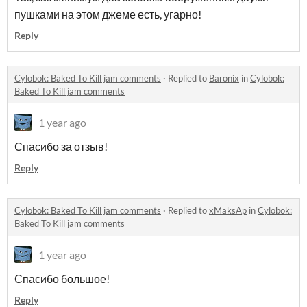
пушками на этом джеме есть, угарно!
Reply
Cylobok: Baked To Kill jam comments
·
Replied to
Baronix
in
Cylobok:
Baked To Kill jam comments
1 year ago
Спасибо за отзыв!
Reply
Cylobok: Baked To Kill jam comments
·
Replied to
xMaksAp
in
Cylobok:
Baked To Kill jam comments
1 year ago
Спасибо большое!
Reply