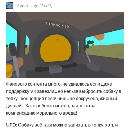
2 years ago
(1 edit)
Фанового контента много, не удивлюсь если даже
поддержку VR завезли... но нельзя выбросить собаку в
топку - концепция песочницы не докручена, жирный
дислайк. Зато ребёнка можно, зачту это за
компенсацию морального вреда!
UPD: Собаку всё таки можно запихать в топку, хоть и