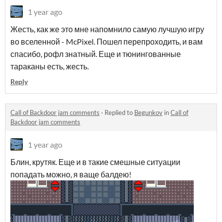
1 year ago
Жесть, как же это мне напомнило самую лучшую игру
во вселенной - McPixel. Пошел перепроходить, и вам
спасибо, рофл знатный. Еще и тюнингованные
тараканы есть, жесть.
Reply
Call of Backdoor jam comments
·
Replied to
Begunkov
in
Call of
Backdoor jam comments
1 year ago
Блин, крутяк. Еще и в такие смешные ситуации
попадать можно, я ваще балдею!