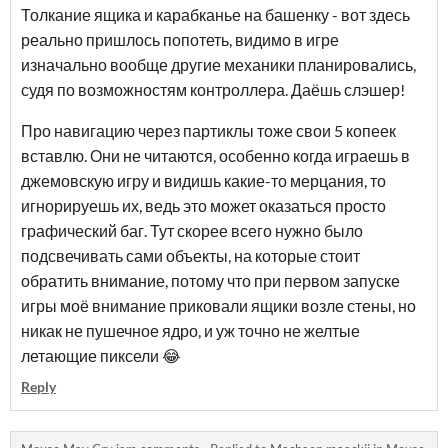
Толкание ящика и карабканье на башенку - вот здесь
реально пришлось попотеть, видимо в игре
изначально вообще другие механики планировались,
судя по возможностям контроллера. Даёшь слэшер!
Про навигацию через партиклы тоже свои 5 копеек
вставлю. Они не читаются, особенно когда играешь в
джемовскую игру и видишь какие-то мерцания, то
игнорируешь их, ведь это может оказаться просто
графический баг. Тут скорее всего нужно было
подсвечивать сами объекты, на которые стоит
обратить внимание, потому что при первом запуске
игры моё внимание приковали ящики возле стены, но
никак не пушечное ядро, и уж точно не желтые
летающие пиксели 😂
Reply