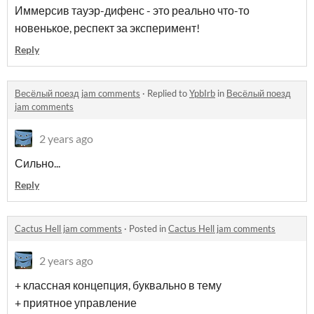
Иммерсив тауэр-дифенс - это реально что-то
новенькое, респект за эксперимент!
Reply
Весёлый поезд jam comments
·
Replied to
YpbIrb
in
Весёлый поезд
jam comments
2 years ago
Сильно...
Reply
Cactus Hell jam comments
·
Posted in
Cactus Hell jam comments
2 years ago
+ классная концепция, буквально в тему
+ приятное управление