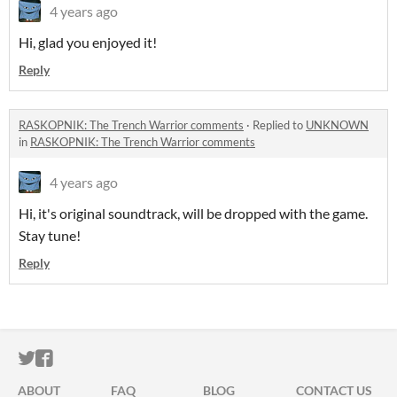
4 years ago
Hi, glad you enjoyed it!
Reply
RASKOPNIK: The Trench Warrior comments
·
Replied to
UNKNOWN
in
RASKOPNIK: The Trench Warrior comments
4 years ago
Hi, it's original soundtrack, will be dropped with the game.
Stay tune!
Reply
ITCH.IO ON TWITTER
ITCH.IO ON FACEBOOK
ABOUT
FAQ
BLOG
CONTACT US