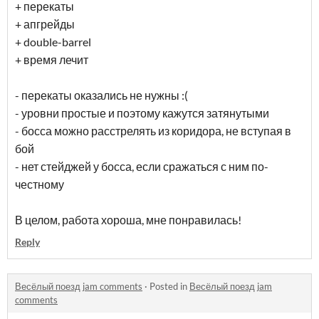
+ перекаты
+ апгрейды
+ double-barrel
+ время лечит
- перекаты оказались не нужны :(
- уровни простые и поэтому кажутся затянутыми
- босса можно расстрелять из коридора, не вступая в
бой
- нет стейджей у босса, если сражаться с ним по-
честному
В целом, работа хороша, мне понравилась!
Reply
Весёлый поезд jam comments
·
Posted in
Весёлый поезд jam
comments