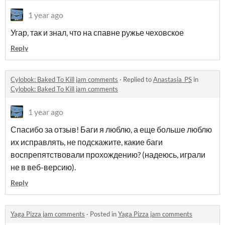
1 year ago
Угар, так и знал, что на спавне ружье чеховское
Reply
Cylobok: Baked To Kill jam comments
·
Replied to
Anastasia_PS
in
Cylobok: Baked To Kill jam comments
1 year ago
Спасибо за отзыв! Баги я люблю, а еще больше люблю
их исправлять, не подскажите, какие баги
воспрепятствовали прохождению? (надеюсь, играли
не в веб-версию).
Reply
Yaga Pizza jam comments
·
Posted in
Yaga Pizza jam comments