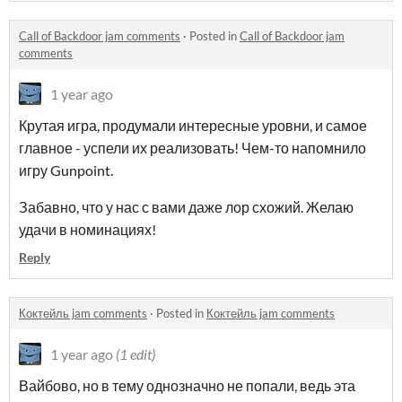
Call of Backdoor jam comments
·
Posted in
Call of Backdoor jam
comments
1 year ago
Крутая игра, продумали интересные уровни, и самое
главное - успели их реализовать! Чем-то напомнило
игру Gunpoint.
Забавно, что у нас с вами даже лор схожий. Желаю
удачи в номинациях!
Reply
Коктейль jam comments
·
Posted in
Коктейль jam comments
1 year ago
(1 edit)
Вайбово, но в тему однозначно не попали, ведь эта