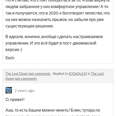
людям забранное у них комфортное управление! А то
так и получается, что в 2020-х боготворят лепестки, что
на них можно назначить прыжок, но забыли про уже
существующее решение.
В идеале, конечно, вообще сделать настраиваемое
управление. И это всё будет в пост-джемовской
версии ;)
Reply
The Last Dawn jam comments
·
Replied to
K33pQu13t
in
The Last
Dawn jam comments
2 years ago
О, привет!
Ааа, то есть башни можно чинить? Блин, тутора по