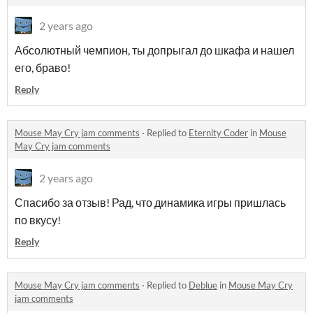
2 years ago
Абсолютный чемпион, ты допрыгал до шкафа и нашел
его, браво!
Reply
Mouse May Cry jam comments
·
Replied to
Eternity Coder
in
Mouse
May Cry jam comments
2 years ago
Спасибо за отзыв! Рад, что динамика игры пришлась
по вкусу!
Reply
Mouse May Cry jam comments
·
Replied to
Deblue
in
Mouse May Cry
jam comments