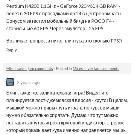
Pentium N4200 1.1GHz + GeForce 920MX, 4 GB RAM -
полёт в 30 FPS с просадками до 24 в центре комнаты.
Бонусом затестил мобильный билд на POCO F4 -
стабильные 60 FPS. Через эмулятор - 25 FPS.
Возникает вопрос, а ниже плинтуса это сколько FPS?)
Reply
Mices saver jam comments
·
Posted in
Mices saver jam comments
2 years ago
Блин, какая же залипательная игра! Видел, что
планируется пост-джемовская версия - круто! В целом,
мышкой можно привыкнуть играть, но курсор мыши
нужно обязательно спрятать. Думаю, что тут можно
поставить внутрь игрока круговой индикатор-стрелку,
который показывает куда именно направляется мышь.