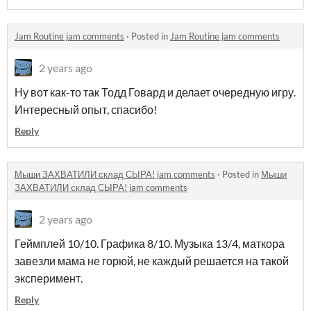
Jam Routine jam comments
·
Posted in
Jam Routine jam comments
2 years ago
Ну вот как-то так Тодд Говард и делает очередную игру.
Интересный опыт, спасибо!
Reply
Мыши ЗАХВАТИЛИ склад СЫРА! jam comments
·
Posted in
Мыши
ЗАХВАТИЛИ склад СЫРА! jam comments
2 years ago
Геймплей 10/10. Графика 8/10. Музыка 13/4, маткора
завезли мама не горюй, не каждый решается на такой
эксперимент.
Reply