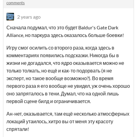
comments
2 years ago
Сначала подумал, что это будет Baldur's Gate Dark
Alliance, но паркура здесь оказалось больше боевки!
Игру смог осилить со второго раза, когда здесь в
комментариях появились подсказки. Никогда бы в
жизни не догадался, что ядро оказывается можно не
только толкать, но ещё и как-то подорвать (я не
эксперт, но такое вообще возможно?). Во время
первого раза я его вообще не увидел, уж очень хорошо
оно запряталось в тени. Думал, что на одной лишь
первой сцене билд и ограничивается.
Ан-нет, оказывается, там ещё несколько атмосферных
локаций утаилось, хитро вы от меня эту красоту
спрятали!