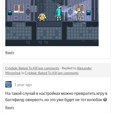
Reply
Cylobok: Baked To Kill jam comments
·
Replied to
Alexander
Mironchuk
in
Cylobok: Baked To Kill jam comments
1 year ago
На такой случай в настройках можно превратить игру в
батлфилд-овервотч, но это уже будет не тот колобок 😂
Reply