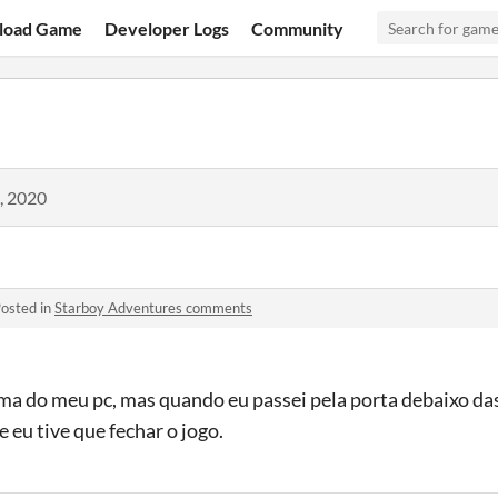
load Game
Developer Logs
Community
, 2020
osted in
Starboy Adventures comments
ma do meu pc, mas quando eu passei pela porta debaixo das 
 eu tive que fechar o jogo.