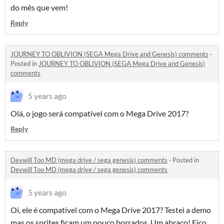
do mês que vem!
Reply
JOURNEY TO OBLIVION (SEGA Mega Drive and Genesis) comments
·
Posted in
JOURNEY TO OBLIVION (SEGA Mega Drive and Genesis)
comments
5 years ago
Olá, o jogo será compatível com o Mega Drive 2017?
Reply
Devwill Too MD (mega drive / sega genesis) comments
·
Posted in
Devwill Too MD (mega drive / sega genesis) comments
5 years ago
Oi, ele é compatível com o Mega Drive 2017? Testei a demo
mas os sprites ficam um pouco borrados. Um abraço! Fico