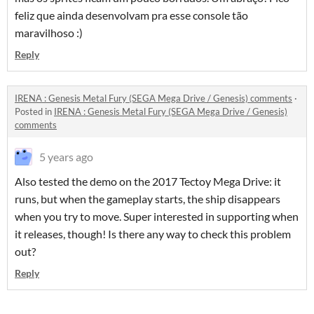
feliz que ainda desenvolvam pra esse console tão
maravilhoso :)
Reply
IRENA : Genesis Metal Fury (SEGA Mega Drive / Genesis) comments
·
Posted in
IRENA : Genesis Metal Fury (SEGA Mega Drive / Genesis)
comments
5 years ago
Also tested the demo on the 2017 Tectoy Mega Drive: it
runs, but when the gameplay starts, the ship disappears
when you try to move. Super interested in supporting when
it releases, though! Is there any way to check this problem
out?
Reply