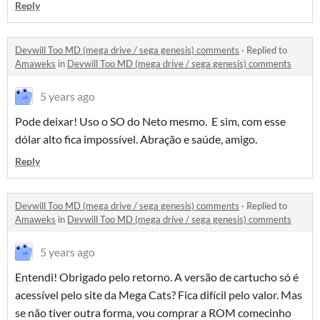
Reply
Devwill Too MD (mega drive / sega genesis) comments
·
Replied to
Amaweks
in
Devwill Too MD (mega drive / sega genesis) comments
5 years ago
Pode deixar! Uso o SO do Neto mesmo. E sim, com esse
dólar alto fica impossível. Abração e saúde, amigo.
Reply
Devwill Too MD (mega drive / sega genesis) comments
·
Replied to
Amaweks
in
Devwill Too MD (mega drive / sega genesis) comments
5 years ago
Entendi! Obrigado pelo retorno. A versão de cartucho só é
acessível pelo site da Mega Cats? Fica difícil pelo valor. Mas
se não tiver outra forma, vou comprar a ROM comecinho