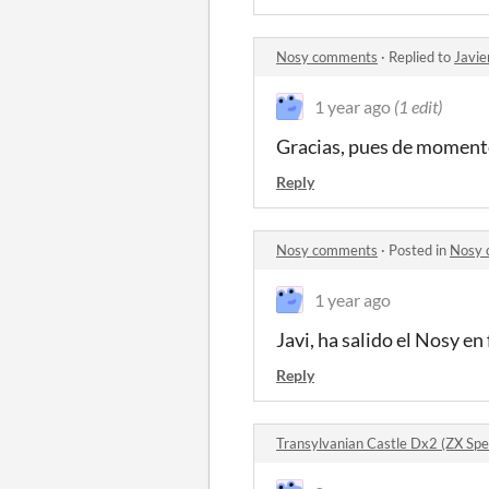
Nosy comments
·
Replied to
Javie
1 year ago
(1 edit)
Gracias, pues de momento 
Reply
Nosy comments
·
Posted in
Nosy 
1 year ago
Javi, ha salido el Nosy en 
Reply
Transylvanian Castle Dx2 (ZX S