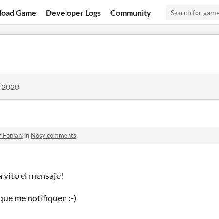
load Game
Developer Logs
Community
, 2020
r Fopiani
in
Nosy comments
 vito el mensaje!
que me notifiquen :-)