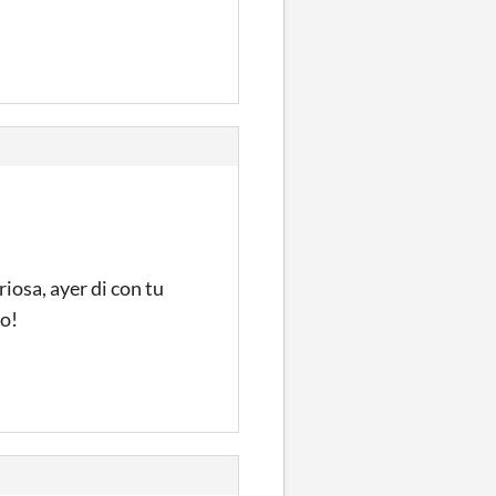
iosa, ayer di con tu
yo!