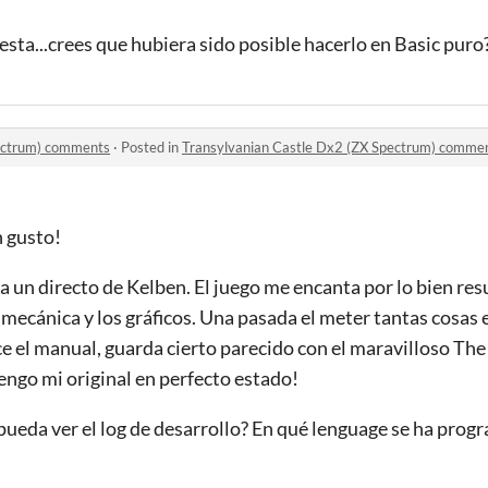
uesta...crees que hubiera sido posible hacerlo en Basic puro
pectrum) comments
·
Posted in
Transylvanian Castle Dx2 (ZX Spectrum) comme
 gusto!
a un directo de Kelben. El juego me encanta por lo bien resu
la mecánica y los gráficos. Una pasada el meter tantas cosas
e el manual, guarda cierto parecido con el maravilloso The
engo mi original en perfecto estado!
pueda ver el log de desarrollo? En qué lenguage se ha pro