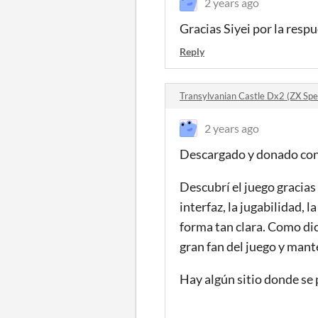
2 years ago
Gracias Siyei por la resp
Reply
Transylvanian Castle Dx2 (ZX S
2 years ago
Descargado y donado con
Descubrí el juego gracias 
interfaz, la jugabilidad, 
forma tan clara. Como dic
gran fan del juego y mant
Hay algún sitio donde se 