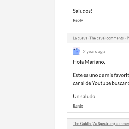
Saludos!
Reply
La cueva (The cave) comments
·
P
2 years ago
Hola Mariano,
Este es uno de mis favori
canal de Youtube buscand
Un saludo
Reply
The Goblin (Zx Spectrum) comme