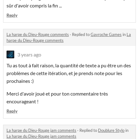
sûr d'avoir compris la fin ...
Reply
La harpe du Dieu-Rouge comments
·
Replied to
Gavroche Games
in
La
harpe du Dieu-Rouge comments
3 years ago
Tu as tout à fait raison, la quantité de texte a pu être un des
problèmes de cette itération, et je prends note pour les
prochaines :)
Merci d'avoir joué et pour ton commentaire très
encourageant !
Reply
La harpe du Dieu-Rouge jam comments
·
Replied to
Doublure Stylo
in
La harpe du Dieu-Rouge jam comments