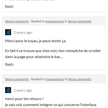
Reply
Vesna comments
·
Replied to
manonamora
in
Vesna comments
2 years ago
Merci pour le tuyau, je peux tester ça.
En fait il se trouve que chez moi, rien n'empêche de scroller
dans la page pour atteindre le bas ...
Reply
Vesna comments
·
Replied to
manonamora
in
Vesna comments
2 years ago
merci pour tes retours !
je vais voir comment intégrer ce qui concerne l’interface.