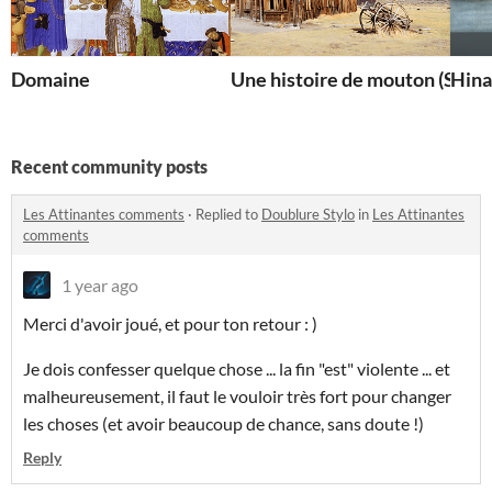
Domaine
Une histoire de mouton (Scéna
Hina
Recent community posts
Les Attinantes comments
·
Replied to
Doublure Stylo
in
Les Attinantes
comments
1 year ago
Merci d'avoir joué, et pour ton retour : )
Je dois confesser quelque chose ... la fin "est" violente ... et
malheureusement, il faut le vouloir très fort pour changer
les choses (et avoir beaucoup de chance, sans doute !)
Reply