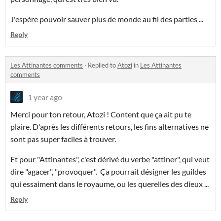
J'espère pouvoir sauver plus de monde au fil des parties ...
Reply
Les Attinantes comments
·
Replied to
Atozi
in
Les Attinantes
comments
1 year ago
Merci pour ton retour, Atozi ! Content que ça ait pu te
plaire. D'après les différents retours, les fins alternatives ne
sont pas super faciles à trouver.
Et pour "Attinantes", c'est dérivé du verbe "attiner", qui veut
dire "agacer", "provoquer". Ça pourrait désigner les guildes
qui essaiment dans le royaume, ou les querelles des dieux ...
Reply