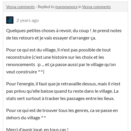
Vesna comments
·
Replied to
manonamora
in
Vesna comments
2 years ago
Quelques petites choses à revoir, du coup ! Je prend notes
de tes retours et je vais essayer d'arranger ça.
Pour ce qui est du village, il n'est pas possible de tout
reconstruire (c'est une histoire sur les choix et les
renoncements :p ... et ça passe aussi par le village qu'on
veut construire ^^)
Pour l'energie, il faut que je retravaille dessus, mais il n'est
pas prévu qu'elle baisse quand tu reste dans le village. La
stats sert surtout à tracker les passages entre les lieux.
Pour ce qui est de trouver tous les genres, ca se passe en
dehors du village ^^
Merci d'avoir joué, en tous cas !