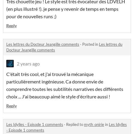
Très chouette jeu ! Le style est très évocateur des LDVELH
(en plus illustré !). je pense y revenir de temps en temps
pour de nouvelles runs ;)
Reply
Les lettres du Docteur Jeangille comments
·
Posted in
Les lettres du
Docteur Jeangille comments
2 years ago
C'était très cool, et j'ai trouvé la mécanique
particulièrement ingénieuse. Ca donne envie de
comprendre toutes les subtilités narratives des différents
choix ... J'ai beaucoup aimé le style d'écriture aussi !
Reply
Les Idylles - Episode 1 comments
·
Replied to
myth_onirie
in
Les Idylles
- Episode 1 comments