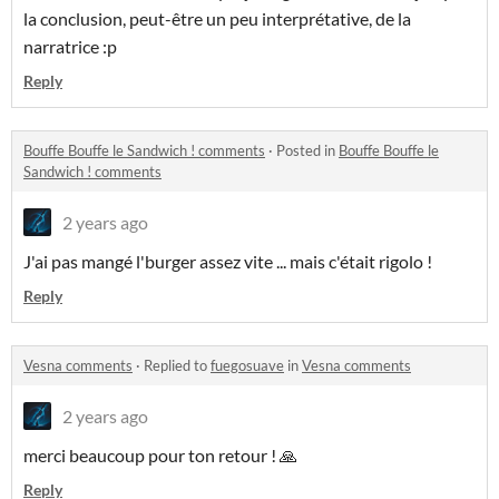
la conclusion, peut-être un peu interprétative, de la
narratrice :p
Reply
Bouffe Bouffe le Sandwich ! comments
·
Posted in
Bouffe Bouffe le
Sandwich ! comments
2 years ago
J'ai pas mangé l'burger assez vite ... mais c'était rigolo !
Reply
Vesna comments
·
Replied to
fuegosuave
in
Vesna comments
2 years ago
merci beaucoup pour ton retour ! 🙏
Reply