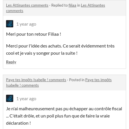
Les Attinantes comments
·
Replied to
filiaa
in
Les Attinantes
comments
1 year ago
Meri pour ton retour Filiaa !
Merci pour l'idée des achats. Ce serait évidemment très
cool et je vais y songer pour la suite !
Reply
Paye tes impôts Isabelle ! comments
·
Posted in
Paye tes impôts
Isabelle ! comments
1 year ago
Je n'ai malheureusement pas pu échapper au contrôle fiscal
... C'était drôle, et un poil plus fun que de faire la vraie
déclaration !