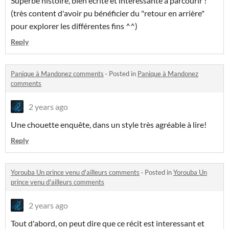
Superbe histoire, bien écrite et interessante à parcourir !
(très content d'avoir pu bénéficier du "retour en arrière"
pour explorer les différentes fins ^^)
Reply
Panique à Mandonez comments
·
Posted in
Panique à Mandonez
comments
2 years ago
Une chouette enquête, dans un style très agréable à lire!
Reply
Yorouba Un prince venu d'ailleurs comments
·
Posted in
Yorouba Un
prince venu d'ailleurs comments
2 years ago
Tout d'abord, on peut dire que ce récit est interessant et