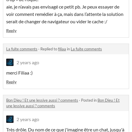
aie, je n’avais pas envisagé ce petit pb. Je peux essayer de
voir comment remédier à ça, mais dans l’attente la solution
serait de changer de navigateur ou vider le cache :/
Reply
La fuite comments
·
Replied to
filiaa
in
La fuite comments
2 years ago
merci Filiaa :)
Reply
Bon Dieu ! Et une lessive aussi ? comments
·
Posted in
Bon Dieu ! Et
une lessive aussi ? comments
2 years ago
Très drôle. Du nom de ce que j'imagine être un chat, jusqu'à