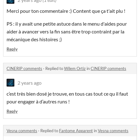
Merci pour ton commentaire :) Content que ça t'ait plu !
PS : il y avait une petite astuce dans le menu d'aides pour
aider à avancer vers la fin sans être trop contraint par la
mécanique des histoires ;)
Reply
CINERIP comments
·
Replied to
Wilem Ortiz
in
CINERIP comments
2 years ago
c’est très bien dosé je trouve, en tous cas tout ce qu il faut
pour engager à d’autres runs !
Reply
Vesna comments
·
Replied to
Fantome Apparent
in
Vesna comments