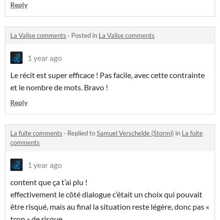
Reply
La Valise comments
·
Posted in
La Valise comments
1 year ago
Le récit est super efficace ! Pas facile, avec cette contrainte
et le nombre de mots. Bravo !
Reply
La fuite comments
·
Replied to
Samuel Verschelde (Stormi)
in
La fuite
comments
1 year ago
content que ça t’ai plu !
effectivement le côté dialogue c’était un choix qui pouvait
être risqué, mais au final la situation reste légère, donc pas «
trop » de risque.