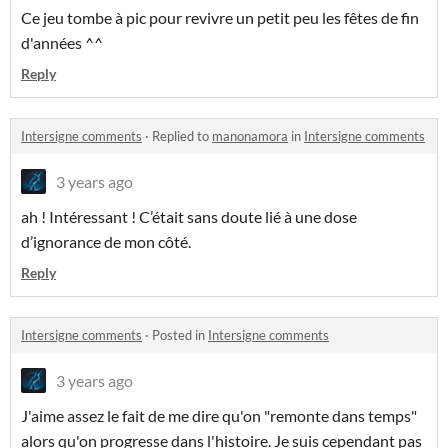
Ce jeu tombe à pic pour revivre un petit peu les fêtes de fin
d'années ^^
Reply
Intersigne comments
·
Replied to
manonamora
in
Intersigne comments
3 years ago
ah ! Intéressant ! C’était sans doute lié à une dose
d’ignorance de mon côté.
Reply
Intersigne comments
·
Posted in
Intersigne comments
3 years ago
J'aime assez le fait de me dire qu'on "remonte dans temps"
alors qu'on progresse dans l'histoire. Je suis cependant pas