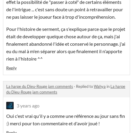
effet la possibilité de "passer à coté" de certains éléments
de l'intrigue ... c'est sans doute un point à retravailler pour
ne pas laisser le joueur face à trop d'incompréhension.
Pour l'histoire de serment, ça s'explique parce que le projet
était de developper quelque chose autour de ça, mais j'ai
finalement abandonné l'idée et conservé le personnage. j'ai
eu du mal à m'en séparer alors que finalement il n'apporte
rien à l'histoire ^^
Reply
La harpe du Dieu-Rouge jam comments
·
Replied to
Wahya
in
La harpe
du Dieu-Rouge jam comments
3 years ago
Oui c'est vrai qu'il y a comme une référence au jour sans fin
:) merci pour ton commentaire et d'avoir joué !
Reply