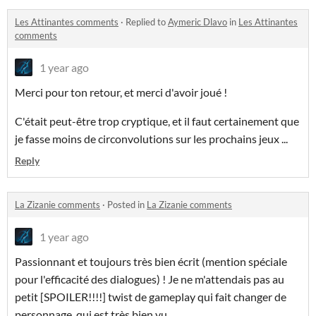
Les Attinantes comments
·
Replied to
Aymeric Dlavo
in
Les Attinantes
comments
1 year ago
Merci pour ton retour, et merci d'avoir joué !
C'était peut-être trop cryptique, et il faut certainement que
je fasse moins de circonvolutions sur les prochains jeux ...
Reply
La Zizanie comments
·
Posted in
La Zizanie comments
1 year ago
Passionnant et toujours très bien écrit (mention spéciale
pour l'efficacité des dialogues) ! Je ne m'attendais pas au
petit [SPOILER!!!!] twist de gameplay qui fait changer de
personnage, qui est très bien vu.