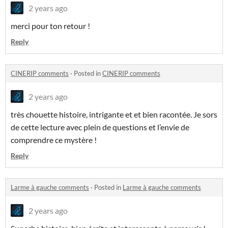
2 years ago
merci pour ton retour !
Reply
CINERIP comments
·
Posted in
CINERIP comments
2 years ago
très chouette histoire, intrigante et et bien racontée. Je sors
de cette lecture avec plein de questions et l’envie de
comprendre ce mystère !
Reply
Larme à gauche comments
·
Posted in
Larme à gauche comments
2 years ago