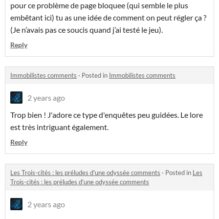
pour ce problème de page bloquee (qui semble le plus
embêtant ici) tu as une idée de comment on peut régler ça ?
(Je n’avais pas ce soucis quand j’ai testé le jeu).
Reply
Immobilistes comments
·
Posted in
Immobilistes comments
2 years ago
Trop bien ! J'adore ce type d'enquêtes peu guidées. Le lore
est très intriguant également.
Reply
Les Trois-cités : les préludes d'une odyssée comments
·
Posted in
Les
Trois-cités : les préludes d'une odyssée comments
2 years ago