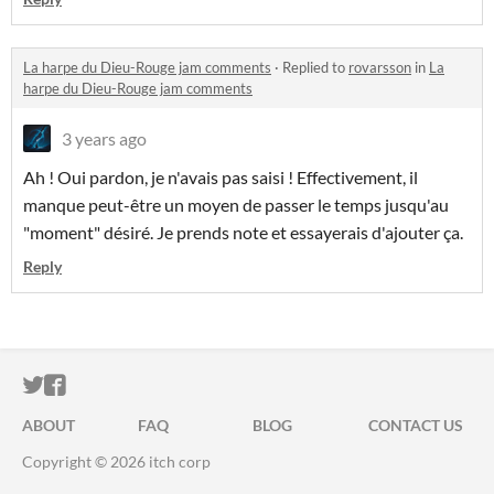
La harpe du Dieu-Rouge jam comments
·
Replied to
rovarsson
in
La
harpe du Dieu-Rouge jam comments
3 years ago
Ah ! Oui pardon, je n'avais pas saisi ! Effectivement, il
manque peut-être un moyen de passer le temps jusqu'au
"moment" désiré. Je prends note et essayerais d'ajouter ça.
Reply
ITCH.IO ON TWITTER
ITCH.IO ON FACEBOOK
ABOUT
FAQ
BLOG
CONTACT US
Copyright © 2026 itch corp