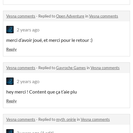
Vesna comments
·
Replied to
Open Adventure
in
Vesna comments
2 years ago
merci d’avoir joué, et merci pour le retour :)
Reply
Vesna comments
·
Replied to
Gavroche Games
in
Vesna comments
2 years ago
hey merci ! Content que ça t’aie plu
Reply
Vesna comments
·
Replied to
myth_onirie
in
Vesna comments
2 years ago
(1 edit)