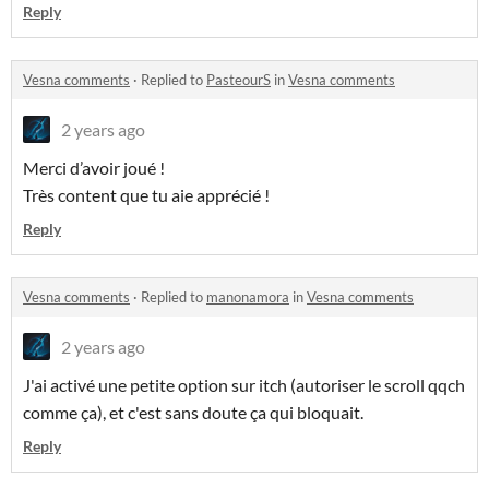
Reply
Vesna comments
·
Replied to
PasteourS
in
Vesna comments
2 years ago
Merci d’avoir joué !
Très content que tu aie apprécié !
Reply
Vesna comments
·
Replied to
manonamora
in
Vesna comments
2 years ago
J'ai activé une petite option sur itch (autoriser le scroll qqch
comme ça), et c'est sans doute ça qui bloquait.
Reply