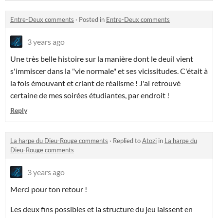
Entre-Deux comments
·
Posted in
Entre-Deux comments
3 years ago
Une très belle histoire sur la manière dont le deuil vient
s'immiscer dans la "vie normale" et ses vicissitudes. C'était à
la fois émouvant et criant de réalisme ! J'ai retrouvé
certaine de mes soirées étudiantes, par endroit !
Reply
La harpe du Dieu-Rouge comments
·
Replied to
Atozi
in
La harpe du
Dieu-Rouge comments
3 years ago
Merci pour ton retour !
Les deux fins possibles et la structure du jeu laissent en