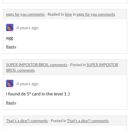
eggs for you comments
·
Replied to
lime
in
eggs for you comments
4 years ago
egg
Reply
SUPER IMPOSTOR BROS. comments
·
Posted in
SUPER IMPOSTOR
BROS. comments
4 years ago
i found de 5° card in the level 1 :)
Reply
That's a dice?! comments
·
Posted in
That's a dice?! comments