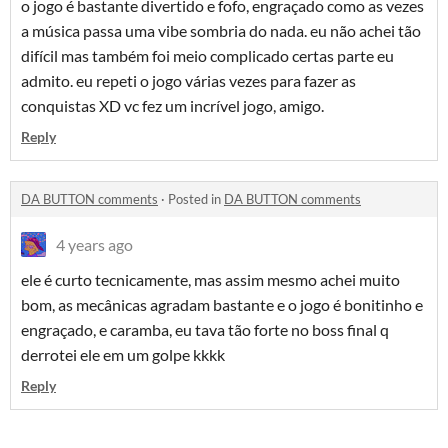
o jogo é bastante divertido e fofo, engraçado como as vezes
a música passa uma vibe sombria do nada. eu não achei tão
difícil mas também foi meio complicado certas parte eu
admito. eu repeti o jogo várias vezes para fazer as
conquistas XD vc fez um incrível jogo, amigo.
Reply
DA BUTTON comments
·
Posted in
DA BUTTON comments
4 years ago
ele é curto tecnicamente, mas assim mesmo achei muito
bom, as mecânicas agradam bastante e o jogo é bonitinho e
engraçado, e caramba, eu tava tão forte no boss final q
derrotei ele em um golpe kkkk
Reply