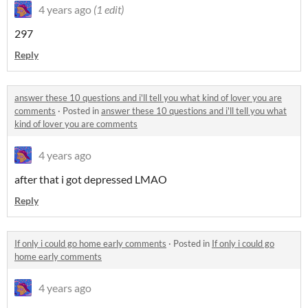
4 years ago
(1 edit)
297
Reply
answer these 10 questions and i'll tell you what kind of lover you are
comments
·
Posted in
answer these 10 questions and i'll tell you what
kind of lover you are comments
4 years ago
after that i got depressed LMAO
Reply
If only i could go home early comments
·
Posted in
If only i could go
home early comments
4 years ago