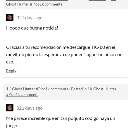
Ghost Hunter #Pico1k comments
321 days ago
Hoooo que buena noticia!!
Gracias a tu recomendación me descargué TIC-80 en el
móvil, no pierdo la esperanza de poder "jugar" un poco con
eso.
Reply
1K Ghost Hunter #Pico1k comments
·
Posted in
1K Ghost Hunter
#Pico1k comments
321 days ago
Me parece increible que en tan poquito código haya un
juego.