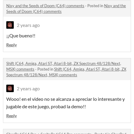
Nixy and the Seeds of Doom (C64) comments
·
Posted in
Nixy and the
Seeds of Doom (C64) comments
2 years ago
¡¡Que bueno!!
Reply
Shift (C64, Amiga, Atari ST, Atari 8-bit, ZX Spectrum 48/128/Next,
MSX) comments
·
Posted in
Shift (C64, Amiga, Atari ST, Atari 8-bit, ZX
Spectrum 48/128/Next, MSX) comments
2 years ago
Wooo! en el video no se alcanza a apreciar lo interesante y
jugable de este juego, probad la demo!!
Reply