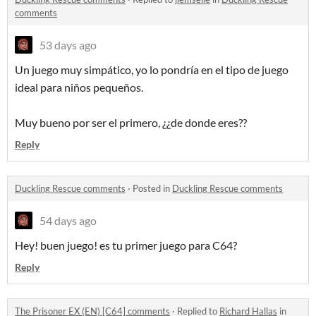
comments
53 days ago
Un juego muy simpático, yo lo pondría en el tipo de juego
ideal para niños pequeños.
Muy bueno por ser el primero, ¿¿de donde eres??
Reply
Duckling Rescue comments
·
Posted in
Duckling Rescue comments
54 days ago
Hey! buen juego! es tu primer juego para C64?
Reply
The Prisoner EX (EN) [C64] comments
·
Replied to
Richard Hallas
in