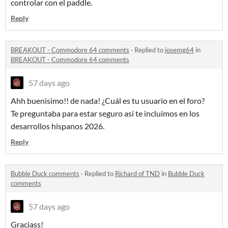
controlar con el paddle.
Reply
BREAKOUT - Commodore 64 comments
·
Replied to
josemg64
in
BREAKOUT - Commodore 64 comments
57 days ago
Ahh buenisimo!! de nada! ¿Cuál es tu usuario en el foro?
Te preguntaba para estar seguro asi te incluimos en los
desarrollos hispanos 2026.
Reply
Bubble Duck comments
·
Replied to
Richard of TND
in
Bubble Duck
comments
57 days ago
Graciass!