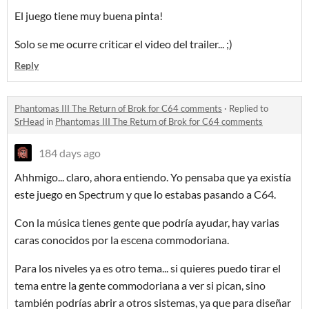
El juego tiene muy buena pinta!
Solo se me ocurre criticar el video del trailer... ;)
Reply
Phantomas III The Return of Brok for C64 comments
·
Replied to
SrHead
in
Phantomas III The Return of Brok for C64 comments
184 days ago
Ahhmigo... claro, ahora entiendo. Yo pensaba que ya existía
este juego en Spectrum y que lo estabas pasando a C64.
Con la música tienes gente que podría ayudar, hay varias
caras conocidos por la escena commodoriana.
Para los niveles ya es otro tema... si quieres puedo tirar el
tema entre la gente commodoriana a ver si pican, sino
también podrías abrir a otros sistemas, ya que para diseñar