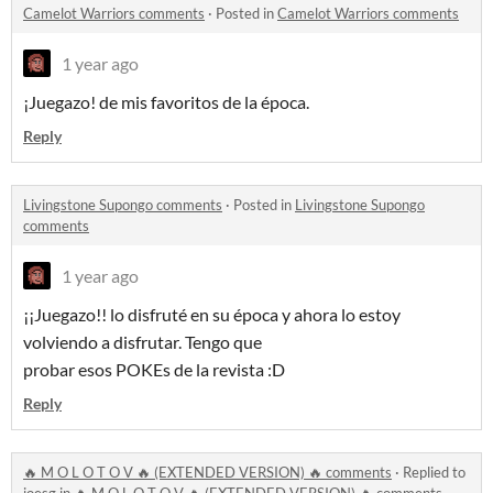
Camelot Warriors comments
·
Posted in
Camelot Warriors comments
1 year ago
¡Juegazo! de mis favoritos de la época.
Reply
Livingstone Supongo comments
·
Posted in
Livingstone Supongo
comments
1 year ago
¡¡Juegazo!! lo disfruté en su época y ahora lo estoy
volviendo a disfrutar. Tengo que
probar esos POKEs de la revista :D
Reply
🔥 M O L O T O V 🔥 (EXTENDED VERSION) 🔥 comments
·
Replied to