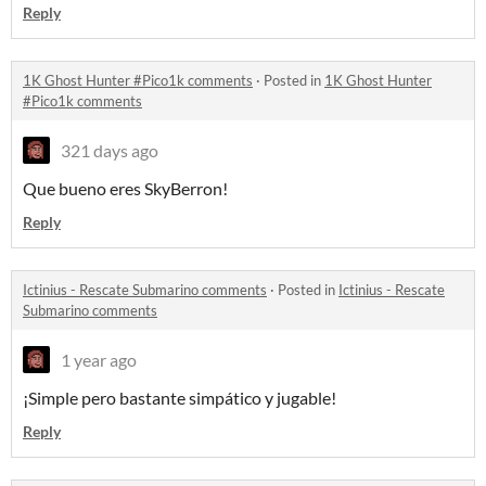
Reply
1K Ghost Hunter #Pico1k comments
·
Posted in
1K Ghost Hunter
#Pico1k comments
321 days ago
Que bueno eres SkyBerron!
Reply
Ictinius - Rescate Submarino comments
·
Posted in
Ictinius - Rescate
Submarino comments
1 year ago
¡Simple pero bastante simpático y jugable!
Reply