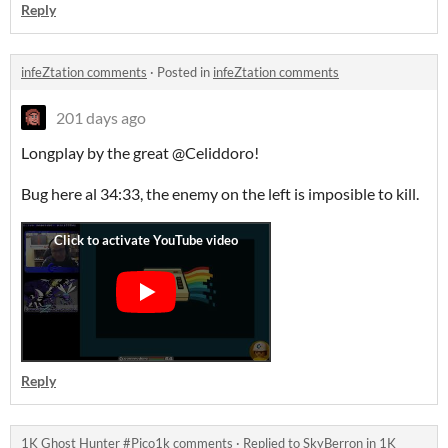
Reply
infeZtation comments
·
Posted in
infeZtation comments
201 days ago
Longplay by the great @Celiddoro!
Bug here al 34:33, the enemy on the left is imposible to kill.
Reply
1K Ghost Hunter #Pico1k comments
·
Replied to
SkyBerron
in
1K