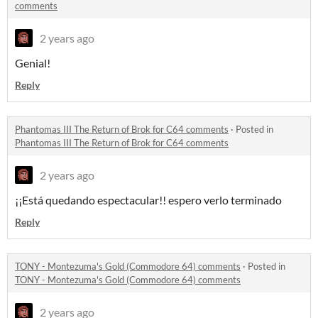
comments
2 years ago
Genial!
Reply
Phantomas III The Return of Brok for C64 comments
·
Posted in
Phantomas III The Return of Brok for C64 comments
2 years ago
¡¡Está quedando espectacular!! espero verlo terminado
Reply
TONY - Montezuma's Gold (Commodore 64) comments
·
Posted in
TONY - Montezuma's Gold (Commodore 64) comments
2 years ago