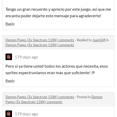
Tengo un gran recuerdo y aprecio por este juego, asi que me
encanta poder dejarte este mensaje para agradecerte!
Reply
Demon Pages (Zx Spectrum 128K) comments
·
Replied to
JuanGM
in
Demon Pages (Zx Spectrum 128K) comments
179 days ago
Pero si ya tiene usted todos los actores que necesita, esos
sprites espectrunianos eran mas que suficiente! :P
Reply
Demon Pages (Zx Spectrum 128K) comments
·
Posted in
Demon
Pages (Zx Spectrum 128K) comments
179 days ago