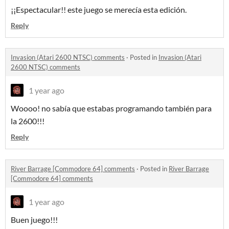
¡¡Espectacular!! este juego se merecía esta edición.
Reply
Invasion (Atari 2600 NTSC) comments
·
Posted in
Invasion (Atari
2600 NTSC) comments
1 year ago
Woooo! no sabía que estabas programando también para
la 2600!!!
Reply
River Barrage [Commodore 64] comments
·
Posted in
River Barrage
[Commodore 64] comments
1 year ago
Buen juego!!!