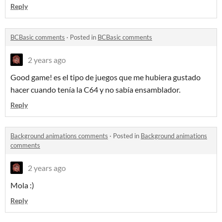
Reply
BCBasic comments
·
Posted in
BCBasic comments
2 years ago
Good game! es el tipo de juegos que me hubiera gustado
hacer cuando tenía la C64 y no sabía ensamblador.
Reply
Background animations comments
·
Posted in
Background animations
comments
2 years ago
Mola :)
Reply