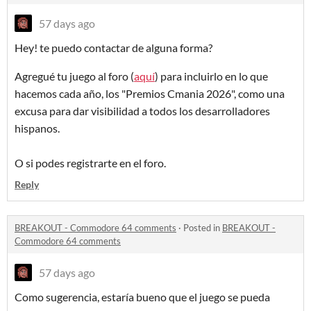
57 days ago
Hey! te puedo contactar de alguna forma?
Agregué tu juego al foro (
aquí
) para incluirlo en lo que
hacemos cada año, los "Premios Cmania 2026", como una
excusa para dar visibilidad a todos los desarrolladores
hispanos.
O si podes registrarte en el foro.
Reply
BREAKOUT - Commodore 64 comments
·
Posted in
BREAKOUT -
Commodore 64 comments
57 days ago
Como sugerencia, estaría bueno que el juego se pueda