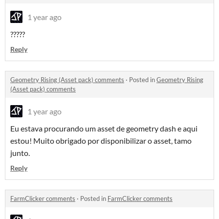
1 year ago
?????
Reply
Geometry Rising (Asset pack) comments
·
Posted in
Geometry Rising
(Asset pack) comments
1 year ago
Eu estava procurando um asset de geometry dash e aqui
estou! Muito obrigado por disponibilizar o asset, tamo
junto.
Reply
FarmClicker comments
·
Posted in
FarmClicker comments