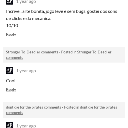
1 year ago
Incrível, arte bonita, jogo leve e sem bugs, gostei dos sons
de clicks e da mecanica.
10/10
Reply
Stronger To-Dead-er comments
·
Posted in
Stronger To-Dead-er
comments
1 year ago
Cool
Reply
dont die for the pirates comments
·
Posted in
dont die for the pirates
comments
1 year ago