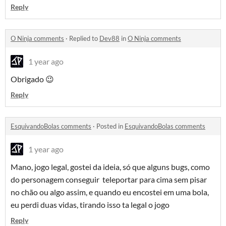
Reply
O Ninja comments
·
Replied to
Dev88
in
O Ninja comments
1 year ago
Obrigado 😉
Reply
EsquivandoBolas comments
·
Posted in
EsquivandoBolas comments
1 year ago
Mano, jogo legal, gostei da ideia, só que alguns bugs, como
do personagem conseguir teleportar para cima sem pisar
no chão ou algo assim, e quando eu encostei em uma bola,
eu perdi duas vidas, tirando isso ta legal o jogo
Reply