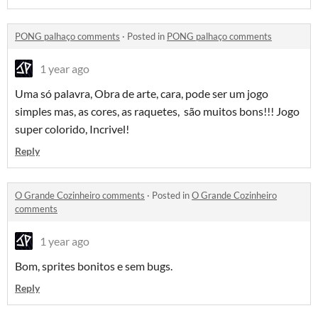
PONG palhaço comments
·
Posted in
PONG palhaço comments
1 year ago
Uma só palavra, Obra de arte, cara, pode ser um jogo
simples mas, as cores, as raquetes, são muitos bons!!! Jogo
super colorido, Incrivel!
Reply
O Grande Cozinheiro comments
·
Posted in
O Grande Cozinheiro
comments
1 year ago
Bom, sprites bonitos e sem bugs.
Reply