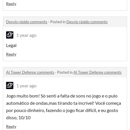
Reply
Desvio rápido comments
·
Posted in
Desvio rápido comments
1 year ago
Legal
Reply
AI Tower Defense comments
·
Posted in
AI Tower Defense comments
1 year ago
Jogo muito bom! Só senti a falta de sons no jogo e o pulo
automático de ondas,mas tirando ta incrível! Você começa
por pouco dinheiro, fazendo o jogo ficar difícil, e eu gosto
disso, 10/10
Reply