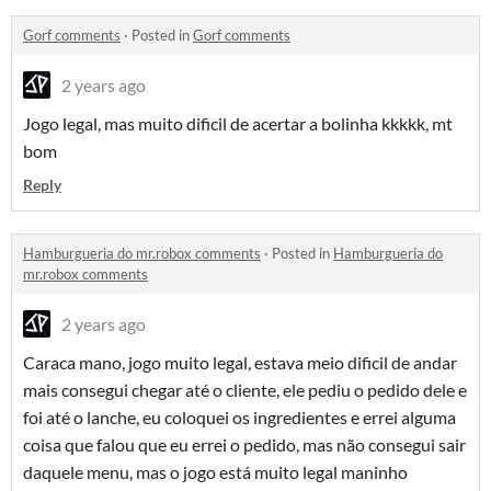
Gorf comments
·
Posted in
Gorf comments
2 years ago
Jogo legal, mas muito dificil de acertar a bolinha kkkkk, mt
bom
Reply
Hamburgueria do mr.robox comments
·
Posted in
Hamburgueria do
mr.robox comments
2 years ago
Caraca mano, jogo muito legal, estava meio dificil de andar
mais consegui chegar até o cliente, ele pediu o pedido dele e
foi até o lanche, eu coloquei os ingredientes e errei alguma
coisa que falou que eu errei o pedido, mas não consegui sair
daquele menu, mas o jogo está muito legal maninho