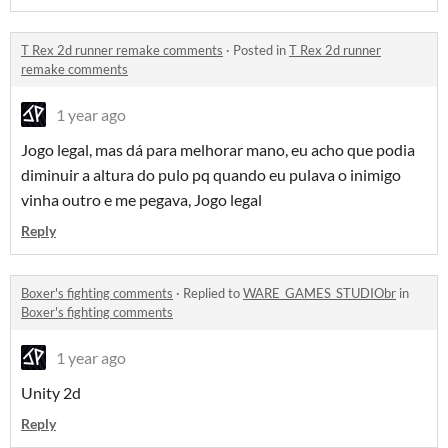
T Rex 2d runner remake comments
·
Posted in
T Rex 2d runner
remake comments
1 year ago
Jogo legal, mas dá para melhorar mano, eu acho que podia
diminuir a altura do pulo pq quando eu pulava o inimigo
vinha outro e me pegava, Jogo legal
Reply
Boxer's fighting comments
·
Replied to
WARE_GAMES_STUDIObr
in
Boxer's fighting comments
1 year ago
Unity 2d
Reply