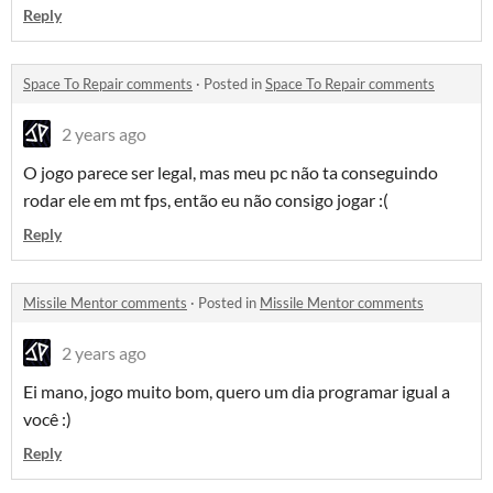
Reply
Space To Repair comments
·
Posted in
Space To Repair comments
2 years ago
O jogo parece ser legal, mas meu pc não ta conseguindo
rodar ele em mt fps, então eu não consigo jogar :(
Reply
Missile Mentor comments
·
Posted in
Missile Mentor comments
2 years ago
Ei mano, jogo muito bom, quero um dia programar igual a
você :)
Reply