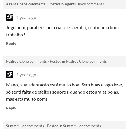
Agent Chaos comments
·
Posted in
Agent Chaos comments
1 year ago
Jogo bom, parabéns por criar ele sozinho, continue o bom
trabalho !
Reply
PuzBob Clone comments
·
Posted in
PuzBob Clone comments
1 year ago
Mano, sua adaptação está muito boa! Sem bugs e jogo leve,
só senti falta de efeitos sonoros, quando estoura as bolas,
mas está muito bom!
Reply
Summit Her comments
·
Posted in
Summit Her comments